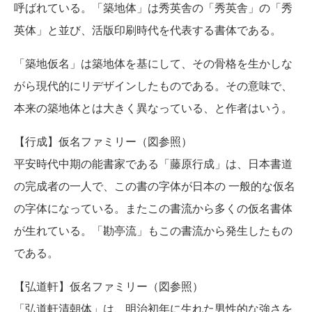
呼ばれている。「築地体」は秀英舎の「秀英舎」の「秀
英体」と並び、活版印刷時代を代表する書体である。
「築地仮名」は築地体を基にして、その骨格を生かしな
がら現代的にリデザインしたものである。その意味で、
本来の築地体とは大きく異なっている、と作者はいう。
【行成】仮名ファミリー（図参照）
平安時代中期の能書家である「藤原行成」は、日本書道
の完成者の一人で、この書の字体が日本の 一般的な仮名
の字体になっている。またこの書流から多くの仮名書体
が生れている。「勘亭流」もこの書流から発生したもの
である。
【弘道軒】仮名ファミリー（図参照）
「弘道軒清朝体」は、明治初年に生れた男性的な強さを