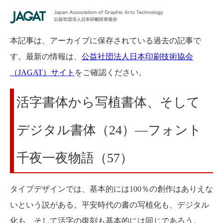
本記事は、アーカイブに保存されている過去の記事で
す。最新の情報は、
公益社団法人日本印刷技術協会
（JAGAT）サイト
をご確認ください。
活字書体から写植書体、そして
デジタル書体（24）―フォント
千夜一夜物語（57）
タイプデザインでは、基本的には100％の創作はありえな
いという説がある。平安時代の書の写植化も、デジタル
化も、そして活字の復刻も基本的には同じであろう。