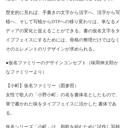
歴史的に見れば、手書きの文字から活字へ、活字から写
植へ、そして写植からDTPへの移り変わりは、単なるメ
ディアの変化と捉えることができる。書の仮名文字をタ
イプフェイスにするためには、骨格の整理だけではなく
そのエレメントのリデザインが求められる。
●仮名ファミリーのデザインコンセプト（味岡伸太郎か
なファミリーより）
【小町】仮名ファミリー（図参照）
女性で歌人の「小野小町」の名を書体名としたもので、
筆で書かれた味をタイプフェイスに活かした 書体であ
る。
仮名シリーズ「小町」は、和歌を組むために試作し写植