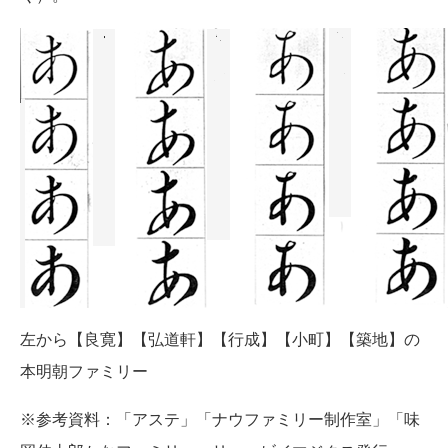
左から【良寛】【弘道軒】【行成】【小町】【築地】の
本明朝ファミリー
※参考資料：「アステ」「ナウファミリー制作室」「味