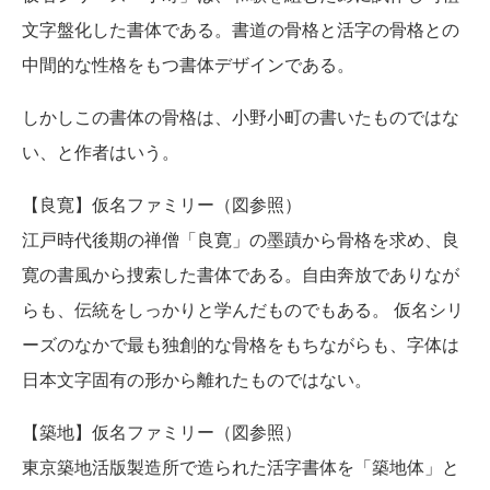
文字盤化した書体である。書道の骨格と活字の骨格との
中間的な性格をもつ書体デザインである。
しかしこの書体の骨格は、小野小町の書いたものではな
い、と作者はいう。
【良寛】仮名ファミリー（図参照）
江戸時代後期の禅僧「良寛」の墨蹟から骨格を求め、良
寛の書風から捜索した書体である。自由奔放でありなが
らも、伝統をしっかりと学んだものでもある。 仮名シリ
ーズのなかで最も独創的な骨格をもちながらも、字体は
日本文字固有の形から離れたものではない。
【築地】仮名ファミリー（図参照）
東京築地活版製造所で造られた活字書体を「築地体」と