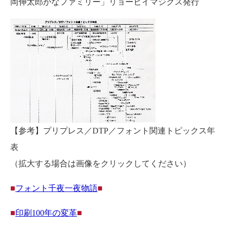
岡伸太郎かなファミリー」リョービイマジクス発行
【参考】プリプレス／DTP／フォント関連トピックス年
表
（拡大する場合は画像をクリックしてください）
■
フォント千夜一夜物語
■
■
印刷100年の変革
■