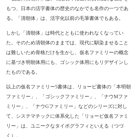
もつ、日本の活字書体の歴史のなかでも名作の一つであ
る。「清朝体」は、活字化以前の毛筆書体でもある。
しかし「清朝体」は時代とともに使われなくなってい
た。そのため清朝体のままでは、現代に馴染ませること
は難しいため骨格だけを生かし、仮名ファミリーの概念
に基づき明朝体用にも、ゴシック体用にもリデザインし
たものである。
以上の仮名ファミリー5書体は、リョービ書体の「本明朝
ファミリー」、「ゴシックファミリー」、「ナウMファ
ミリー」、「ナウGファミリー」などのシリーズに対し
て、システマチックに体系化した「リョービ仮名ファミ
リー」は、ユニークなタイポグラフィといえる（つづ
く）。