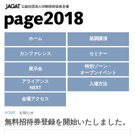
ホーム
基調講演
カンファレンス
セミナー
特別ゾーン・
展示会
オープンイベント
アライアンス
入場方法
NEXT
会場アクセス
HOME
お知らせ
無料招待券登録を開始いたしました。