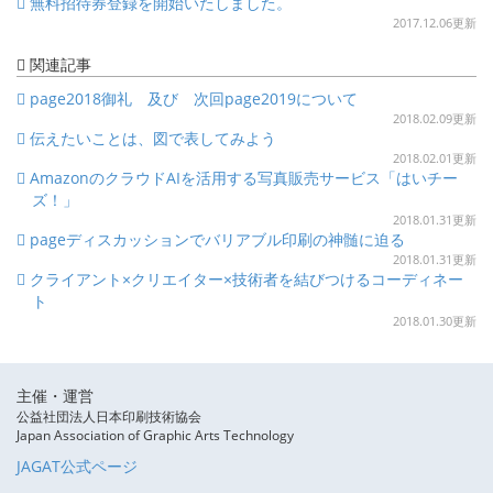
無料招待券登録を開始いたしました。
2017.12.06更新
関連記事
page2018御礼 及び 次回page2019について
2018.02.09更新
伝えたいことは、図で表してみよう
2018.02.01更新
AmazonのクラウドAIを活用する写真販売サービス「はいチー
ズ！」
2018.01.31更新
pageディスカッションでバリアブル印刷の神髄に迫る
2018.01.31更新
クライアント×クリエイター×技術者を結びつけるコーディネー
ト
2018.01.30更新
主催・運営
公益社団法人日本印刷技術協会
Japan Association of Graphic Arts Technology
JAGAT公式ページ