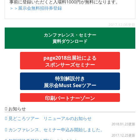
事前に登録いただくと入場料1000円が無料になります。
＞＞展示会無料招待券登録
2017.12.06更新
カンファレンス・セミナー
資料ダウンロード
page2018出展社による
スポンサーズセミナー
特別解説付き
展示会Must Seeツアー
印刷パートナーゾーン
お知らせ
見どころツアー リニューアルのお知らせ
2018.01.23更新
カンファレンス、セミナー申込み開始しました。
2017.12.25更新