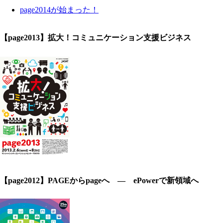
page2014が始まった！
【page2013】拡大！コミュニケーション支援ビジネス
【page2012】PAGEからpageへ ― ePowerで新領域へ