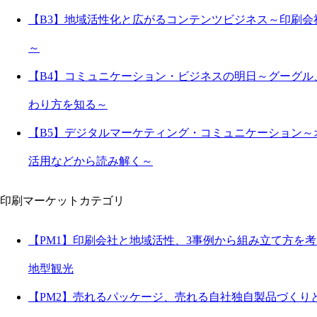
【B3】地域活性化と広がるコンテンツビジネス～印刷
～
【B4】コミュニケーション・ビジネスの明日～グーグ
わり方を知る～
【B5】デジタルマーケティング・コミュニケーション～
活用などから読み解く～
印刷マーケットカテゴリ
【PM1】印刷会社と地域活性、3事例から組み立て方を
地型観光
【PM2】売れるパッケージ、売れる自社独自製品づくり