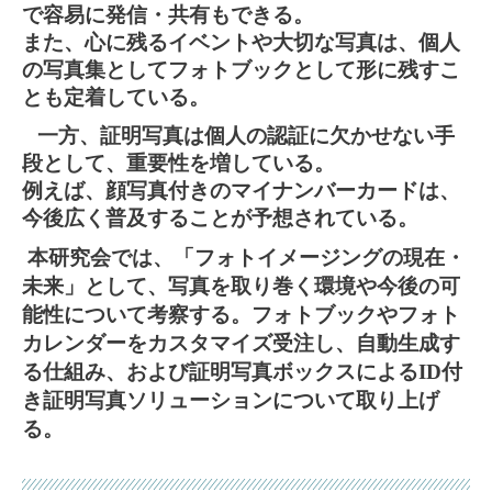
で容易に発信・共有もできる。
また、心に残るイベントや大切な写真は、個人
の写真集としてフォトブックとして形に残すこ
とも定着している。
一方、証明写真は個人の認証に欠かせない手
段として、重要性を増している。
例えば、顔写真付きのマイナンバーカードは、
今後広く普及することが予想されている。
本研究会では、「フォトイメージングの現在・
未来」として、写真を取り巻く環境や今後の可
能性について考察する。フォトブックやフォト
カレンダーをカスタマイズ受注し、自動生成す
る仕組み、および証明写真ボックスによる
ID
付
き証明写真ソリューションについて取り上げ
る。