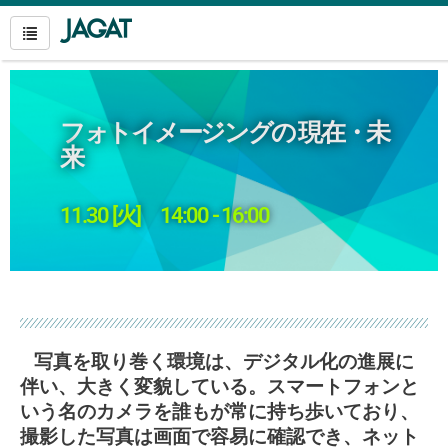
フォトイメージングの 現在・未
来
11.30 [火] 14:00 - 16:00
写真を取り巻く環境は、デジタル化の進展に
伴い、大きく変貌している。スマートフォンと
いう名のカメラを誰もが常に持ち歩いており、
撮影した写真は画面で容易に確認でき、ネット