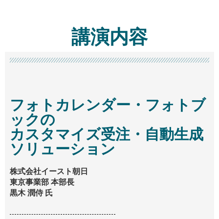
講演内容
14:00 - 14:45
フォトカレンダー・フォトブ
ックの
カスタマイズ受注・自動生成
ソリューション
株式会社イースト朝日
東京事業部 本部長
黒木 潤侍 氏