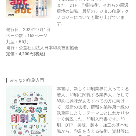
また、DTP、印刷技術、それらの周辺
環境の知識、最新のデジタル印刷テク
ノロジーについても取り上げていま
す。
発行日：2023年7月1日
ページ数：168ページ
判型：B5判
発行：公益社団法人日本印刷技術協会
定価：4,200円(税込)
みんなの印刷入門
本書は、新しく印刷業界に入ってくる
若人、印刷に関係する業界人、そして
印刷に興味があるすべての方に向け
て、最新の技術、情報を業界第一線の
執筆陣により、テーマごとにわかりや
すく解説した、印刷入門書です。印
刷、DTP、製版、製本・加工の基本知
識から、印刷を支える技術、資材等に