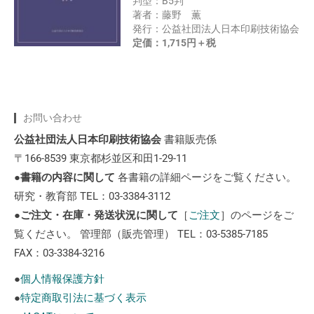
判型：B5判
著者：藤野 薫
発行：公益社団法人日本印刷技術協会
定価：1,715円＋税
お問い合わせ
公益社団法人日本印刷技術協会
書籍販売係
〒166-8539 東京都杉並区和田1-29-11
●
書籍の内容に関して
各書籍の詳細ページをご覧ください。
研究・教育部 TEL：03-3384-3112
●
ご注文・在庫・発送状況に関して
［
ご注文
］のページをご
覧ください。 管理部（販売管理） TEL：03-5385-7185
FAX：03-3384-3216
●
個人情報保護方針
●
特定商取引法に基づく表示