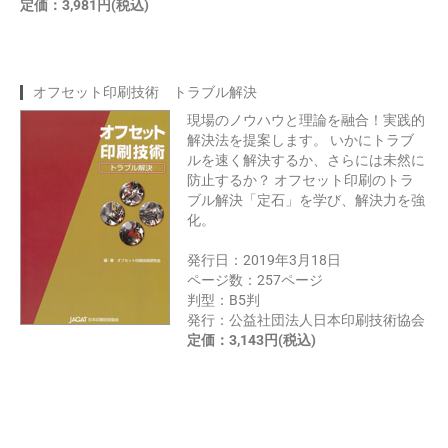
定価：3,981円(税込)
オフセット印刷技術 トラブル解決
現場のノウハウと理論を融合！実践的
解決法を提案します。 いかにトラブ
ルを速く解決するか、さらには未然に
防止するか？ オフセット印刷のトラ
ブル解決「定石」を学び、解決力を強
化。
発行日：2019年3月18日
ページ数：257ページ
判型：B5判
発行：公益社団法人日本印刷技術協会
定価：3,143円(税込)