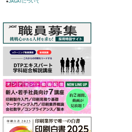
●
JAGATについて