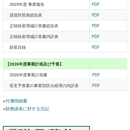
2025年度 事業報告
PDF
貸借対照表総括表
PDF
正味財産増減計算書総括表
PDF
正味財産増減計算書内訳表
PDF
財産目録
PDF
【2026年度事業計画及び予算】
2026年度事業計画書
PDF
収支予算案の事業別区分経理の内訳表
PDF
※
付属明細書
※
財務諸表に対する注記