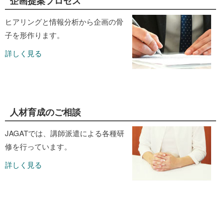
企画提案プロセス
ヒアリングと情報分析から企画の骨
子を形作ります。
詳しく見る
人材育成のご相談
JAGATでは、講師派遣による各種研
修を行っています。
詳しく見る