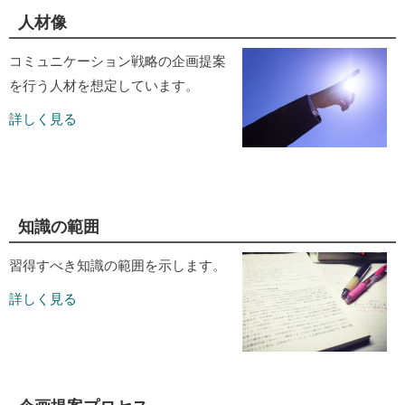
人材像
コミュニケーション戦略の企画提案
を行う人材を想定しています。
詳しく見る
知識の範囲
習得すべき知識の範囲を示します。
詳しく見る