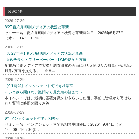
関連記事
2026-07-29
8/27 配布系印刷メディアの状況と革新
セミナー名：配布系印刷メディアの状況と革新開催日：2026年8月27日
（木） 14：00 - 16：...
2026-07-29
【8/27開催】配布系印刷メディアの状況と革新
-折込チラシ・フリーペーパー・DMの現況と方向-
配布系印刷メディアで実務と調査研究の両面に取り組む3人の知見から現況と
対策､方向を捉える。 企画...
2026-07-29
【9/1開催】インクジェット何でも相談室
～いまさら聞けない疑問から最先端の話まで～
本イベントでは、最初に基礎知識をおさらいした後、事前に皆様から寄せら
れた質問に時間の限りお答...
2026-07-29
9/1 インクジェット何でも相談室
セミナー名：インクジェット何でも相談室開催日：2026年9月1日（火）
14：00 - 16：30参...
2026-06-29