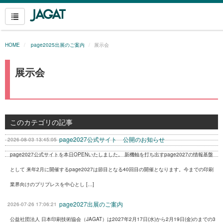
HOME
page2025出展のご案内
展示会
展示会
このカテゴリの記事
page2027公式サイト 公開のお知らせ
2026-08-03 13:45:05
page2027公式サイトを本日OPENいたしました。 新機軸を打ち出すpage2027の情報基盤
として 来年2月に開催するpage2027は節目となる40回目の開催となります。今までの印刷
業界向けのプリプレスを中心とし […]
page2027出展のご案内
2026-07-26 17:06:21
公益社団法人 日本印刷技術協会（JAGAT）は2027年2月17日(水)から2月19日(金)のまでの3