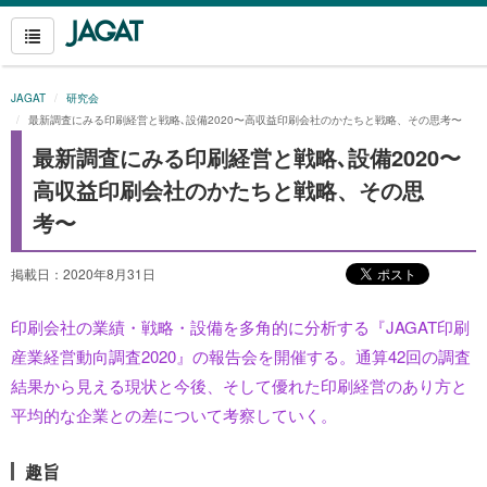
JAGAT
研究会
最新調査にみる印刷経営と戦略､設備2020〜高収益印刷会社のかたちと戦略、その思考〜
最新調査にみる印刷経営と戦略､設備2020〜
高収益印刷会社のかたちと戦略、その思
考〜
掲載日：2020年8月31日
印刷会社の業績・戦略・設備を多角的に分析する『JAGAT印刷
産業経営動向調査2020』の報告会を開催する。通算42回の調査
結果から見える現状と今後、そして優れた印刷経営のあり方と
平均的な企業との差について考察していく。
趣旨