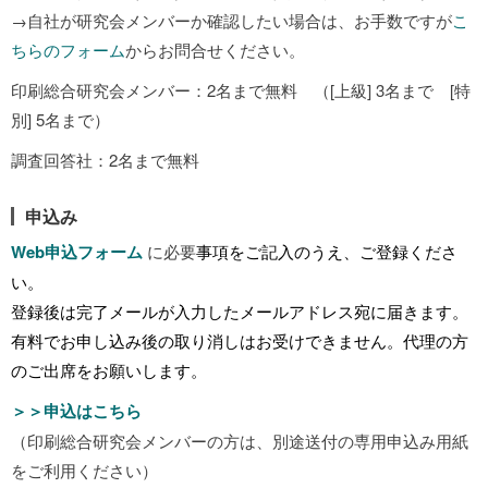
→自社が研究会メンバーか確認したい場合は、お手数ですが
こ
ちらのフォーム
からお問合せください。
印刷総合研究会メンバー：2名まで無料 （[上級] 3名まで [特
別] 5名まで）
調査回答社：2名まで無料
申込み
Web申込フォーム
に必要
事項をご記入のうえ、ご登録くださ
い。
登録後は完了メールが入力したメールアドレス宛に届きます。
有料でお申し込み後の取り消しはお受けできません。代理の方
のご出席をお願いします。
＞＞申込はこちら
（印刷総合研究会メンバーの方は、別途送付の専用申込み用紙
をご利用ください）