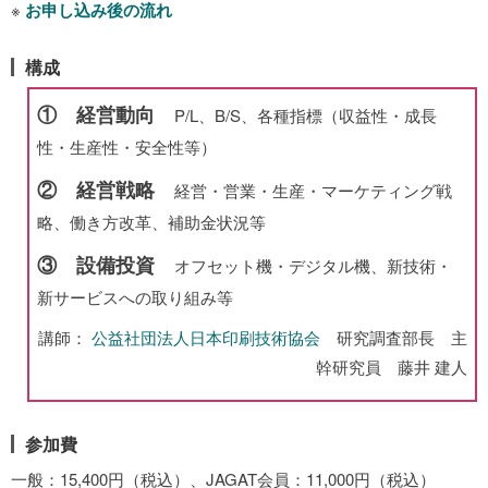
※
お申し込み後の流れ
構成
① 経営動向
P/L、B/S、各種指標（収益性・成長
性・生産性・安全性等）
② 経営戦略
経営・営業・生産・マーケティング戦
略、働き方改革、補助金状況等
③ 設備投資
オフセット機・デジタル機、新技術・
新サービスへの取り組み等
講師：
公益社団法人日本印刷技術協会
研究調査部長 主
幹研究員 藤井 建人
参加費
一般：15,400円（税込）、JAGAT会員：11,000円（税込）