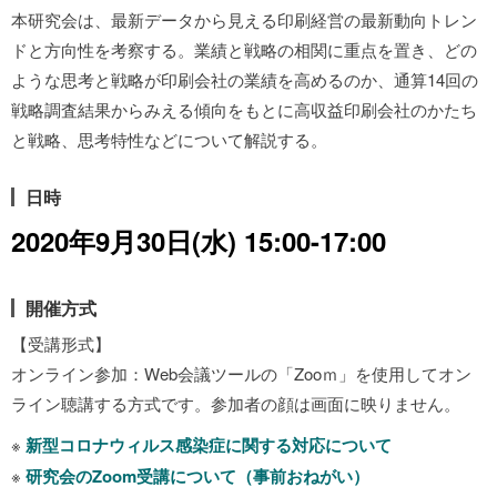
本研究会は、最新データから見える印刷経営の最新動向トレン
ドと方向性を考察する。業績と戦略の相関に重点を置き、どの
ような思考と戦略が印刷会社の業績を高めるのか、通算14回の
戦略調査結果からみえる傾向をもとに高収益印刷会社のかたち
と戦略、思考特性などについて解説する。
日時
2020年9月30日(水) 15:00-17:00
開催方式
【受講形式】
オンライン参加：Web会議ツールの「Zooｍ」を使用してオン
ライン聴講する方式です。参加者の顔は画面に映りません。
※
新型コロナウィルス感染症に関する対応について
※
研究会のZoom受講について（事前おねがい）