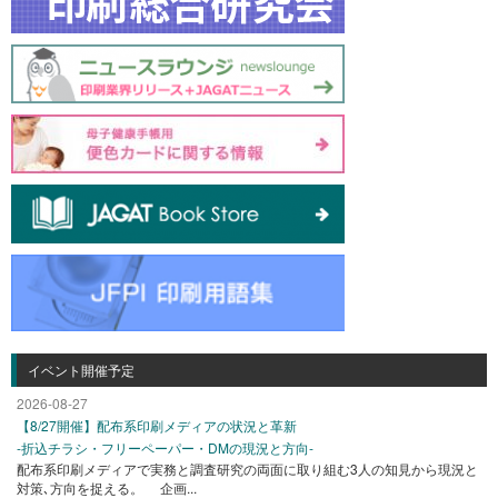
イベント開催予定
2026-08-27
【8/27開催】配布系印刷メディアの状況と革新
-折込チラシ・フリーペーパー・DMの現況と方向-
配布系印刷メディアで実務と調査研究の両面に取り組む3人の知見から現況と
対策､方向を捉える。 企画...