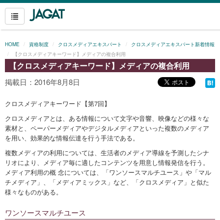
HOME
資格制度
クロスメディアエキスパート
クロスメディアエキスパート新着情報
【クロスメディアキーワード】メディアの複合利用
【クロスメディアキーワード】メディアの複合利用
掲載日：2016年8月8日
クロスメディアキーワード【第7回】
クロスメディアとは、ある情報について文字や音響、映像などの様々な
素材と、ペーパーメディアやデジタルメディアといった複数のメディア
を用い、効果的な情報伝達を行う手法である。
複数メディアの利用については、生活者のメディア導線を予測したシナ
リオにより、メディア毎に適したコンテンツを用意し情報発信を行う。
メディア利用の概 念については、「ワンソースマルチユース」や「マル
チメディア」、「メディアミックス」など、「クロスメディア」と似た
様々なものがある。
ワンソースマルチユース