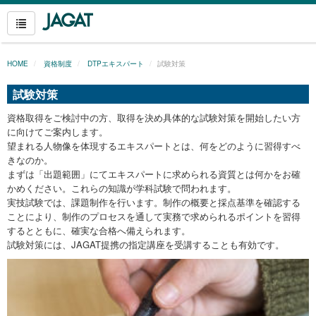
HOME
資格制度
DTPエキスパート
試験対策
試験対策
資格取得をご検討中の方、取得を決め具体的な試験対策を開始したい方
に向けてご案内します。
望まれる人物像を体現するエキスパートとは、何をどのように習得すべ
きなのか。
まずは「出題範囲」にてエキスパートに求められる資質とは何かをお確
かめください。これらの知識が学科試験で問われます。
実技試験では、課題制作を行います。制作の概要と採点基準を確認する
ことにより、制作のプロセスを通して実務で求められるポイントを習得
するとともに、確実な合格へ備えられます。
試験対策には、JAGAT提携の指定講座を受講することも有効です。