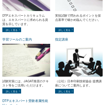
DTPエキスパートカリキュラム
実技試験で問われるポイントを採
は、エキスパートに求められる資
点基準で確かめ臨んでください。
質を示しています。
詳しく見る
詳しく見る
学習ツールのご案内
指定講座
試験対策には、JAGAT推奨のテキ
（公社）日本印刷技術協会 提携講
スト等をご活用いただけます。
座についてご案内します。
詳しく見る
詳しく見る
DTPエキスパート受験者属性統