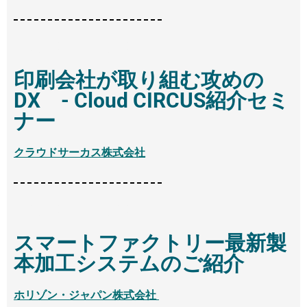
13:45 - 14:15
印刷会社が取り組む攻めの
DX - Cloud CIRCUS紹介セミ
ナー
クラウドサーカス株式会社
14:15 - 14:45
スマートファクトリー最新製
本加工システムのご紹介
ホリゾン・ジャパン株式会社