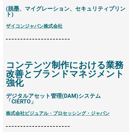
(脱墨、マイグレーション、セキュリティプリン
ト)
ザイコンジャパン株式会社
15:55 - 16:25
コンテンツ制作における業務
改善とブランドマネジメント
強化
デジタルアセット管理(DAM)システム
「CIERTO」
株式会社ビジュアル・プロセッシング・ジャパン