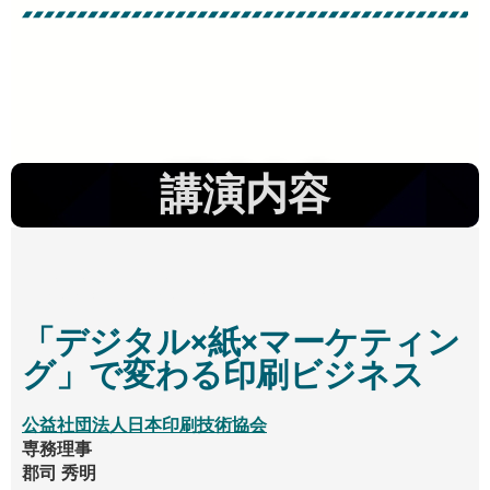
講演内容
13:30 - 13:45
「デジタル×紙×マーケティン
グ」で変わる印刷ビジネス
公益社団法人日本印刷技術協会
専務理事
郡司 秀明