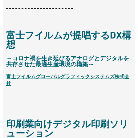
14:45 - 15:15
富士フイルムが提唱するDX構
想
～コロナ禍を生き延びるアナログとデジタルを
共存させた最適生産環境の構築～
富士フイルムグローバルグラフィックシステムズ株式会
社
15:25 - 15:55
印刷業向けデジタル印刷ソリ
ューション