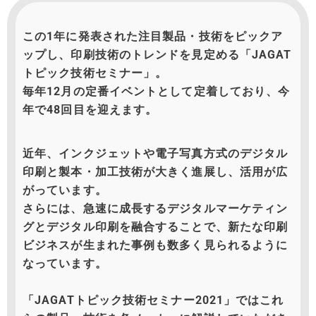
この
1
年に発表された注目製品・技術をピックア
ップし、印刷技術のトレンドを見定める「
JAGAT
トピック技術セミナー」。
毎年
12
月の定番イベントとして定着しており、今
年で
48
回目を迎えます。
近年、インクジェットや電子写真方式のデジタル
印刷と製本・加工技術が大きく進展し、活用が広
がっています。
さらには、急速に成長するデジタルマーケティン
グとデジタル印刷を融合することで、新たな印刷
ビジネスが生まれた事例も
数多く見られるように
なっています。
「
JAGAT
トピック技術セミナー
2021
」ではこれ