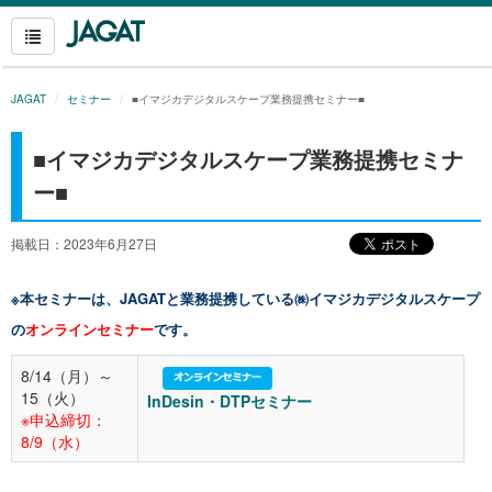
JAGAT
セミナー
■イマジカデジタルスケープ業務提携セミナー■
■イマジカデジタルスケープ業務提携セミナ
ー■
掲載日：2023年6月27日
※本セミナーは、JAGATと業務提携している㈱イマジカデジタルスケープ
の
オンラインセミナー
です。
8/14（月）～
15（火）
InDesin・DTPセミナー
※申込締切：
8/9（水）