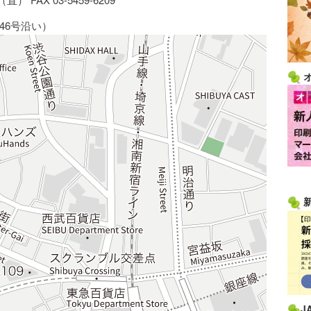
46号沿い）
J