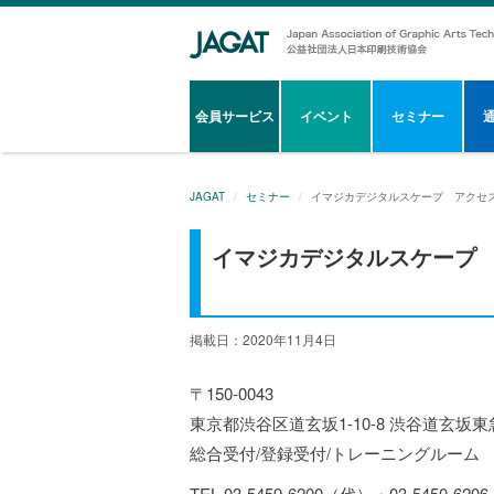
会員サービス
イベント
セミナー
JAGAT
セミナー
イマジカデジタルスケープ アクセ
イマジカデジタルスケープ
掲載日：2020年11月4日
〒150-0043
東京都渋谷区道玄坂1-10-8 渋谷道玄坂東
総合受付/登録受付/トレーニングルーム
TEL 03-5459-6200（代）・03-5450-6206