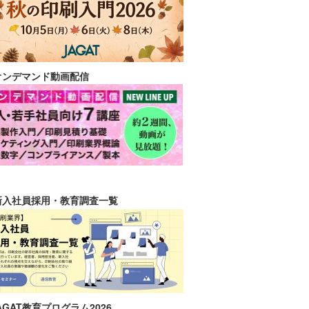
オンデマンド動画配信
新入社員採用・教育調査一覧
AGAT教育プログラム2026