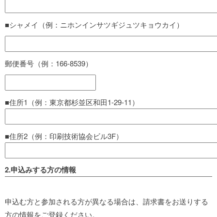
■シャメイ（例：ニホンインサツギジュツキョウカイ）
郵便番号（例：166-8539）
■住所1（例：東京都杉並区和田1-29-11）
■住所2（例：印刷技術協会ビル3F）
2.申込みする方の情報
申込む方と参加される方が異なる場合は、請求書をお送りする
方の情報をご登録ください。