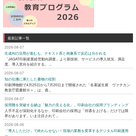
最新記事一覧
2026-08-07
生成AIの活用が進むも、テキスト系と画像系で反応は分かれる
「JAGAT印刷産業経営動向調査」より新技術、サービスの導入状況、満足
度、導入意向を紹介する。 ...
2026-08-07
知の伝播に果たした書物の役割
印刷博物館で4月25日から7月20日まで開催された「名著誕生展 ヴァチカン
教皇庁図書館Ⅲ＋」は、過...
2026-08-07
採用難を突破する鍵は「魅力の見える化」。印刷会社の採用ブランディング
人手不足が深刻化するなか、印刷会社の採用は「待遇を上げる」だけでは限
界があります。いま注目されて...
2026-08-06
「導入しただけ」で終わらせない！現場の業務を変革するデジタル印刷運用