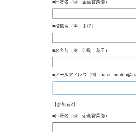
■部署名（例：企画営業部）
■役職名（例：主任）
■お名前（例：印刷 花子）
■メールアドレス（例：hana_insatsu@jaga
【参加者2】
■部署名（例：企画営業部）