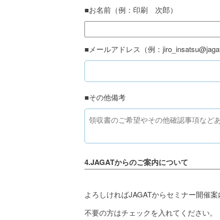
■お名前（例：印刷 次郎）
■メールアドレス（例：jiro_insatsu@jagat.
■その他備考
4.JAGATからのご案内について
よろしければJAGATからセミナー開催
不要の方はチェックを入れてください。