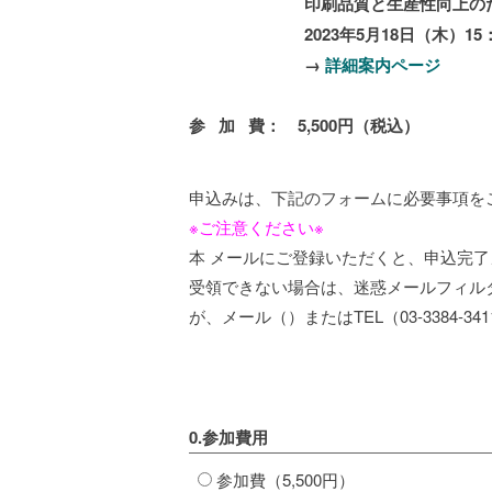
印刷品質と生産性向上のた
2023年5月18日（木）15：15
→
詳細案内ページ
参 加 費： 5,500円（税込）
申込みは、下記のフォームに必要事項を
※ご注意ください※
本 メールにご登録いただくと、申込完
受領できない場合は、迷惑メールフィル
が、メール（
）またはTEL（03-3384-
0.参加費用
参加費（5,500円）