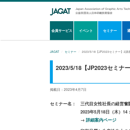
会員サービス
イベント
セミナー
JAGAT
セミナー
2023/5/18【JP2023セミナー】2
2023/5/18【JP2023セ
掲載日：2023年4月7日
セミナー名： 三代目女性社長の経営奮闘記
2023年5月18日（木）14：00
→
詳細案内ページ