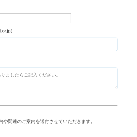
or.jp）
案内や関連のご案内を送付させていただきます。