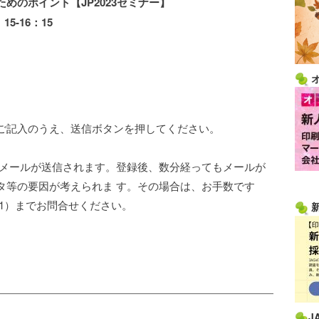
めのポイント【JP2023セミナー】
-16：15
ご記入のうえ、送信ボタンを押してください。
了メールが送信されます。登録後、数分経ってもメールが
タ等の要因が考えられま す。その場合は、お手数です
3411）までお問合せください。
J