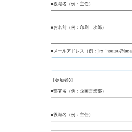
■役職名（例：主任）
■お名前（例：印刷 次郎）
■メールアドレス（例：jiro_insatsu@jagat.
【参加者3】
■部署名（例：企画営業部）
■役職名（例：主任）