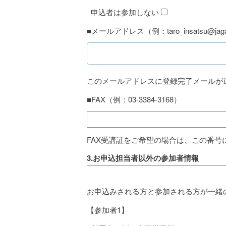
申込者は参加しない
■メールアドレス（例：taro_insatsu@jaga
このメールアドレスに登録完了メールが
■FAX（例：03-3384-3168）
FAX受講証をご希望の場合は、この番号
3.お申込担当者以外の参加者情報
お申込みされる方と参加される方が一緒
【参加者1】