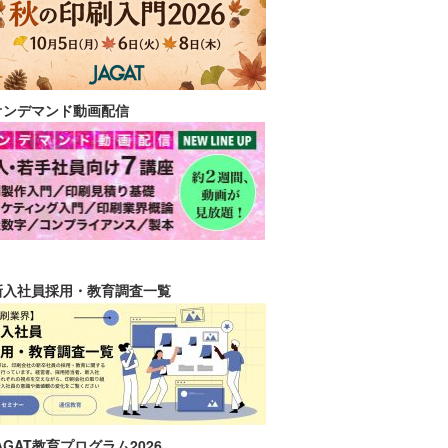
オンデマンド動画配信
新入社員採用・教育調査一覧
AGAT教育プログラム2026