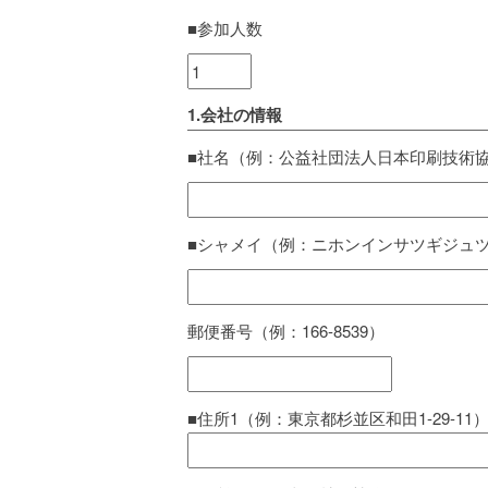
■参加人数
1.会社の情報
■社名（例：公益社団法人日本印刷技術協
■シャメイ（例：ニホンインサツギジュ
郵便番号（例：166-8539）
■住所1（例：東京都杉並区和田1-29-11