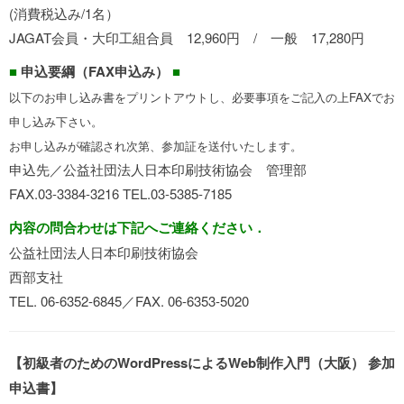
(消費税込み/1名）
JAGAT会員・大印工組合員 12,960円 / 一般 17,280円
■
申込要綱（FAX申込み）
■
以下のお申し込み書をプリントアウトし、必要事項をご記入の上FAXでお
申し込み下さい。
お申し込みが確認され次第、参加証を送付いたします。
申込先／公益社団法人日本印刷技術協会 管理部
FAX.03-3384-3216 TEL.03-5385-7185
内容の問合わせは下記へご連絡ください．
公益社団法人日本印刷技術協会
西部支社
TEL. 06-6352-6845／FAX. 06-6353-5020
【初級者のためのWordPressによるWeb制作入門（大阪）
参加
申込書】