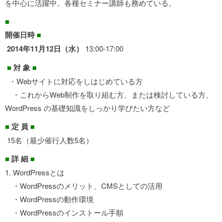
を中心に活躍中。各種セミナー講師も務めている。
■
開催日時
■
2014年11月12日（水）
13:00-17:00
■
対 象
■
・Webサイトに対応をしはじめている方
・これからWeb制作を取り組む方、または検討している方、
WordPress の基礎知識をしっかり学びたい方など
■
定 員
■
15名（最少催行人数5名）
■
詳 細
■
1. WordPressとは
・WordPressのメリット、CMSとしての活用
・WordPressの動作環境
・WordPressのインストール手順