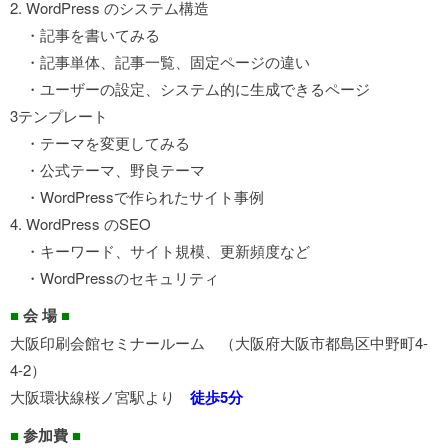
2. WordPress のシステム構造
・記事を書いてみる
・記事単体、記事一覧、固定ページの違い
・ユーザーの設定、システム的に生成できるページ
3テンプレート
・テーマを変更してみる
・公式テーマ、野良テーマ
・WordPressで作られたサイト事例
4. WordPress のSEO
・キーワード、サイト規模、更新頻度など
・WordPressのセキュリティ
■
会 場
■
大阪印刷会館セミナールーム （大阪府大阪市都島区中野町4-
4-2）
大阪環状線桜ノ宮駅より
徒歩5分
■
参加費
■