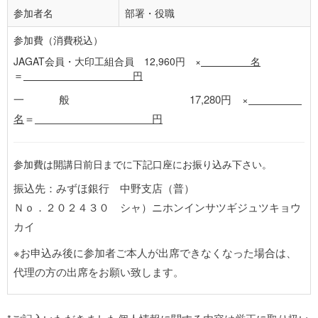
参加者名
部署・役職
参加費（消費税込）
JAGAT会員・大印工組合員 12,960円 ×
名
＝
円
一 般 17,280円 ×
名
＝
円
参加費は開講日前日までに下記口座にお振り込み下さい。
振込先：みずほ銀行 中野支店（普）
Ｎｏ．２０２４３０ シャ）ニホンインサツギジュツキョウ
カイ
※お申込み後に参加者ご本人が出席できなくなった場合は、
代理の方の出席をお願い致します。