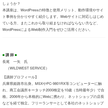
しょうか？
本講座は、WordPressの特徴と使用メリット、動作環境やサイ
ト事例を分かりやすく紹介します。Webサイトに対応しはじめ
ている方、またこれから取り組まなければならない方など、
WordPressによるWeb制作入門をぜひご活用ください。
■
講 師
■
長尾 一矢 氏
（WILDWEST SERVICE）
【講師プロフィール】
兵庫県姫路市出身。MSXやPC-9801RX等コンピューターに触
れ、商工会議所キータッチ2000検定を10歳（当時最年少）で合
格。2006年から本格的にWebに携わり、ネットショップの店長
などを経て独立。フリーランサーとして各社のネットショップ