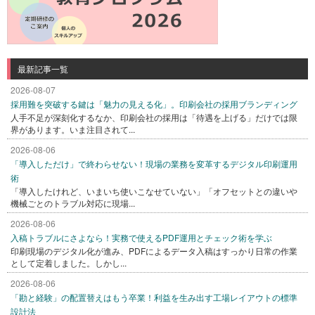
最新記事一覧
2026-08-07
採用難を突破する鍵は「魅力の見える化」。印刷会社の採用ブランディング
人手不足が深刻化するなか、印刷会社の採用は「待遇を上げる」だけでは限
界があります。いま注目されて...
2026-08-06
「導入しただけ」で終わらせない！現場の業務を変革するデジタル印刷運用
術
「導入したけれど、いまいち使いこなせていない」「オフセットとの違いや
機械ごとのトラブル対応に現場...
2026-08-06
入稿トラブルにさよなら！実務で使えるPDF運用とチェック術を学ぶ
印刷現場のデジタル化が進み、PDFによるデータ入稿はすっかり日常の作業
として定着しました。しかし...
2026-08-06
「勘と経験」の配置替えはもう卒業！利益を生み出す工場レイアウトの標準
設計法