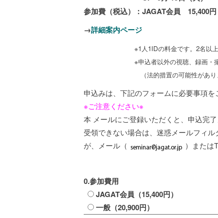
参加費（税込）：JAGAT会員 15,400円 
→
詳細案内ページ
※1人1IDの料金です。2名以上お申
※申込者以外の視聴、録画・撮影・録
（法的措置の可能性がありま
申込みは、下記のフォームに必要事項を
※ご注意ください※
本 メールにご登録いただくと、申込完
受領できない場合は、迷惑メールフィル
が、メール（
）またはT
0.参加費用
JAGAT会員（15,400円）
一般（20,900円）