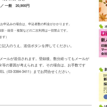
／ 一般 20,900円
込みの場合は、申込者数の料金がかかります。
音・複製などの二次利用は一切禁止です。
す）
ご記入のうえ、送信ボタンを押してください。
了メールが送信されます。登録後、数分経ってもメールが
タ等の要因が考えられま す。その場合は、お手数です
EL（03-3384-3411）までお問合せください。
J