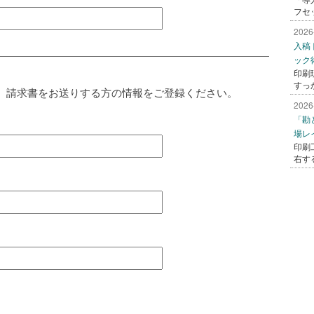
フセ
2026
入稿
ック
印刷
すっ
、請求書をお送りする方の情報をご登録ください。
2026
「勘
場レ
印刷
右す