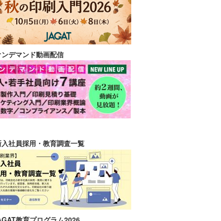
オンデマンド動画配信
新入社員採用・教育調査一覧
AGAT教育プログラム2026