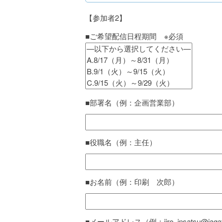
【参加者2】
■ご希望配信日程期間 ※必須
■部署名（例：企画営業部）
■役職名（例：主任）
■お名前（例：印刷 次郎）
■メールアドレス（例：jiro_insatsu@jagat