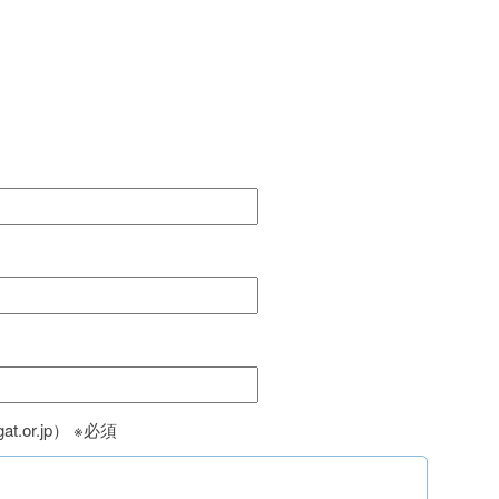
t.or.jp） ※必須