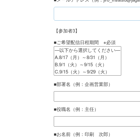
【参加者3】
■ご希望配信日程期間 ※必須
■部署名（例：企画営業部）
■役職名（例：主任）
■お名前（例：印刷 次郎）