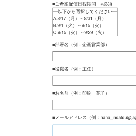
■ご希望配信日程期間 ※必須
■部署名（例：企画営業部）
■役職名（例：主任）
■お名前（例：印刷 花子）
■メールアドレス（例：hana_insatsu@jaga