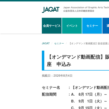
会員サービス
イベント
セミナー
JAGAT
セミナー
【オンデマンド動画配信】販促提案
【オンデマンド動画配信】
座 申込み
掲載日：2026年8月4日
セミナー名 ：【オンデマンド動画配
配信期間 ：A. 8月 17日（月）～ 
B. 9月 1日（火）～ 9月
C. 9月 15日（火
）