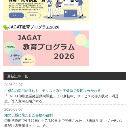
JAGAT教育プログラム2026
最新記事一覧
2026-08-07
生成AIの活用が進むも、テキスト系と画像系で反応は分かれる
「JAGAT印刷産業経営動向調査」より新技術、サービスの導入状況、満足
度、導入意向を紹介する。 ...
2026-08-07
知の伝播に果たした書物の役割
印刷博物館で4月25日から7月20日まで開催された「名著誕生展 ヴァチカン
教皇庁図書館Ⅲ＋」は、過...