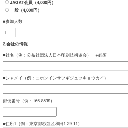
JAGAT会員（4,000円）
一般（4,000円）
■参加人数
2.会社の情報
■社名（例：公益社団法人日本印刷技術協会） ※必須
■シャメイ（例：ニホンインサツギジュツキョウカイ）
郵便番号（例：166-8539）
■住所1（例：東京都杉並区和田1-29-11）