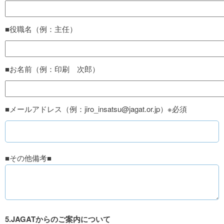
■役職名（例：主任）
■お名前（例：印刷 次郎）
■メールアドレス（例：jiro_insatsu@jagat.or.jp）※必須
■その他備考■
5.JAGATからのご案内について