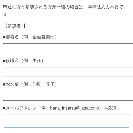
申込む方と参加される方が一緒の場合は、本欄は入力不要で
す。
【参加者1】
■部署名（例：企画営業部）
■役職名（例：主任）
■お名前（例：印刷 花子）
■メールアドレス（例：hana_insatsu@jagat.or.jp） ※必須