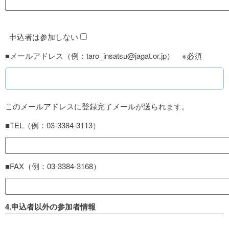
申込者は参加しない
■メールアドレス（例：taro_insatsu@jagat.or.jp） ※必須
このメールアドレスに登録完了メールが送られます。
■TEL（例：03-3384-3113）
■FAX（例：03-3384-3168）
4.申込者以外の参加者情報