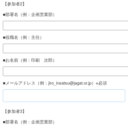
【参加者2】
■部署名（例：企画営業部）
■役職名（例：主任）
■お名前（例：印刷 次郎）
■メールアドレス（例：jiro_insatsu@jagat.or.jp）※必須
【参加者3】
■部署名（例：企画営業部）