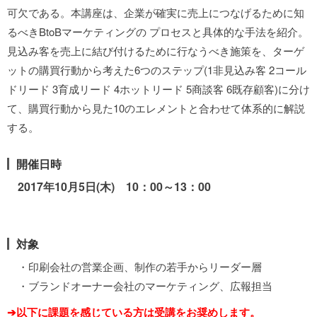
可欠である。本講座は、企業が確実に売上につなげるために知
るべきBtoBマーケティングの プロセスと具体的な手法を紹介。
見込み客を売上に結び付けるために行なうべき施策を、ターゲ
ットの購買行動から考えた6つのステップ(1非見込み客 2コール
ドリード 3育成リード 4ホットリード 5商談客 6既存顧客)に分け
て、購買行動から見た10のエレメントと合わせて体系的に解説
する。
開催日時
2017年10月5日(木) 10：00～13：00
対象
・印刷会社の営業企画、制作の若手からリーダー層
・ブランドオーナー会社のマーケティング、広報担当
➔以下に課題を感じている方は受講をお奨めします。