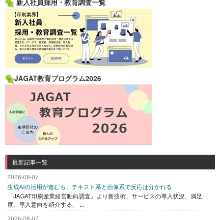
新入社員採用・教育調査一覧
JAGAT教育プログラム2026
最新記事一覧
2026-08-07
生成AIの活用が進むも、テキスト系と画像系で反応は分かれる
「JAGAT印刷産業経営動向調査」より新技術、サービスの導入状況、満足
度、導入意向を紹介する。 ...
2026-08-07