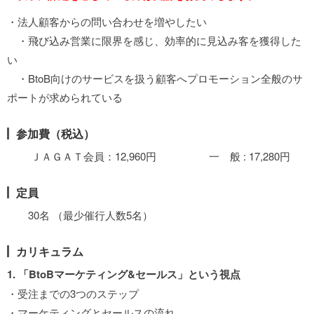
・法人顧客からの問い合わせを増やしたい
・飛び込み営業に限界を感じ、効率的に見込み客を獲得した
い
・BtoB向けのサービスを扱う顧客へプロモーション全般のサ
ポートが求められている
参加費（税込）
ＪＡＧＡＴ会員：12,960円 一 般 : 17,280円
定員
30名 （最少催行人数5名）
カリキュラム
1. 「BtoBマーケティング&セールス」という視点
・受注までの3つのステップ
・マーケティングとセールスの流れ