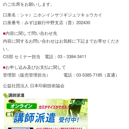
のご出席をお願いします。
口座名：シャ）ニホンインサツギジュツキョウカイ
口座番号：みずほ銀行中野支店（普）202430
■
内容に関して問い合わせ先
内容に関するお問い合わせはお気軽に下記までお寄せくださ
い。
CS部 セミナー担当 電話：03－3384-3411
■
お申し込み及びお支払に関して
管理部（販売管理担当） 電話：03-5385-7185（直通）
公益社団法人 日本印刷技術協会
講師派遣