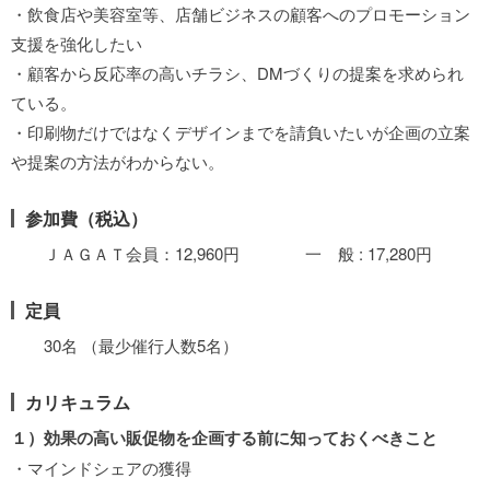
・飲食店や美容室等、店舗ビジネスの顧客へのプロモーション
支援を強化したい
・顧客から反応率の高いチラシ、DMづくりの提案を求められ
ている。
・印刷物だけではなくデザインまでを請負いたいが企画の立案
や提案の方法がわからない。
参加費（税込）
ＪＡＧＡＴ会員：12,960円 一 般 : 17,280円
定員
30名 （最少催行人数5名）
カリキュラム
１）効果の高い販促物を企画する前に知っておくべきこと
・マインドシェアの獲得