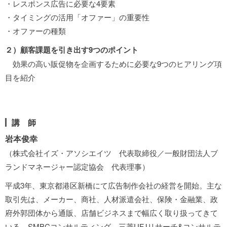
・レスポンス広告に必要な4要素
・タイミングの活用「オファー」の重要性
・オファーの種類
２）顧客課題を引き出す9つのポイント
効果の高い販促物を企画するために必要な9つのヒアリング項
目を紹介
講 師
岩本俊幸
（株式会社イズ・アソシエイツ 代表取締役／一般財団法人ブ
ランドマネージャー認定協会 代表理事）
平成3年、東京都港区新橋にて広告制作会社の経営を開始。主な
取引先は、メーカー、商社、人材派遣会社、保険・金融業、政
府外郭団体から通販、店舗ビジネスまで幅広く取り扱ってきて
いる。SMBCコンサルティング、三菱UFJリサーチ&コンサルテ