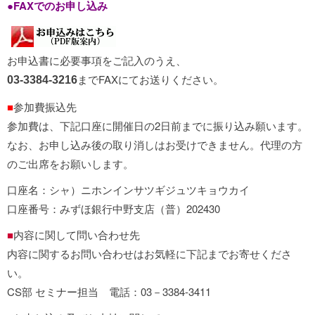
●
FAXでのお申し込み
お申込書に必要事項をご記入のうえ、
までFAXにてお送りください。
03-3384-3216
■
参加費振込先
参加費は、下記口座に開催日の2日前までに振り込み願います。
なお、お申し込み後の取り消しはお受けできません。代理の方
のご出席をお願いします。
口座名：シャ）ニホンインサツギジュツキョウカイ
口座番号：みずほ銀行中野支店（普）202430
■
内容に関して問い合わせ先
内容に関するお問い合わせはお気軽に下記までお寄せくださ
い。
CS部 セミナー担当 電話：03－3384-3411