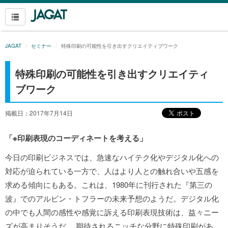
JAGAT
セミナー
特殊印刷の可能性を引き出すクリエイティブワーク
特殊印刷の可能性を引き出すクリエイティ
ブワーク
掲載日：2017年7月14日
「※印刷表現のコーディネートを考える」
今日の印刷ビジネスでは、急速なハイテク化やデジタル化への
対応が迫られている一方で、人はより人との触れ合いや五感を
求める傾向にもある。これは、1980年に刊行された『第三の
波』でのアルビン・トフラーの未来予想のようだ。デジタル化
の中でも人間の感性や感覚に訴える印刷表現技術は、益々ニー
ズが高まりそうだ。 期待されるニッチな分野に特殊印刷があ