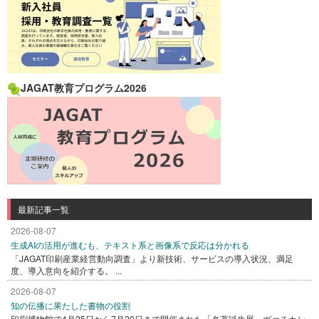
JAGAT教育プログラム2026
最新記事一覧
2026-08-07
生成AIの活用が進むも、テキスト系と画像系で反応は分かれる
「JAGAT印刷産業経営動向調査」より新技術、サービスの導入状況、満足
度、導入意向を紹介する。 ...
2026-08-07
知の伝播に果たした書物の役割
印刷博物館で4月25日から7月20日まで開催された「名著誕生展 ヴァチカン