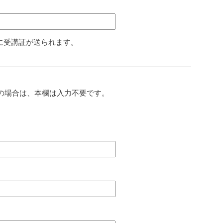
に受講証が送られます。
の場合は、本欄は入力不要です。