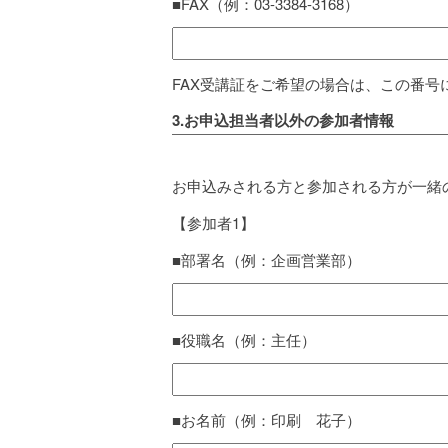
■FAX（例：03-3384-3168）
FAX受講証をご希望の場合は、この番号
3.お申込担当者以外の参加者情報
お申込みされる方と参加される方が一緒
【参加者1】
■部署名（例：企画営業部）
■役職名（例：主任）
■お名前（例：印刷 花子）