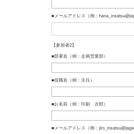
■メールアドレス（例：hana_insatsu@jaga
【参加者2】
■部署名（例：企画営業部）
■役職名（例：主任）
■お名前（例：印刷 次郎）
■メールアドレス（例：jiro_insatsu@jagat.