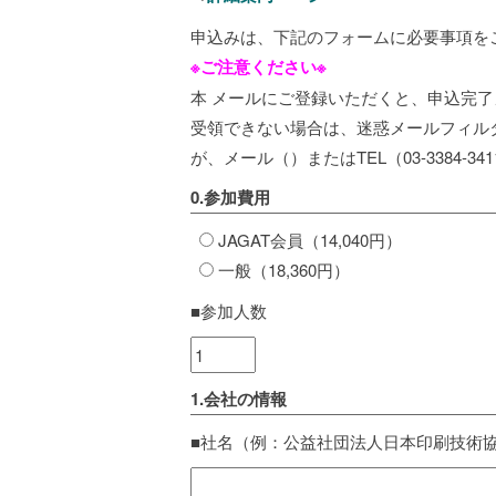
申込みは、下記のフォームに必要事項を
※ご注意ください※
本 メールにご登録いただくと、申込完
受領できない場合は、迷惑メールフィル
が、メール（
）またはTEL（03-3384-
0.参加費用
JAGAT会員（14,040円）
一般（18,360円）
■参加人数
1.会社の情報
■社名（例：公益社団法人日本印刷技術協