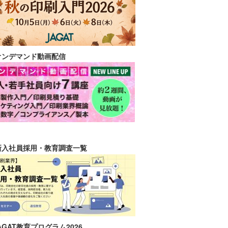
オンデマンド動画配信
新入社員採用・教育調査一覧
AGAT教育プログラム2026