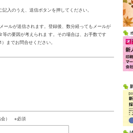
ご記入のうえ、送信ボタンを押してください。
了メールが送信されます。登録後、数分経ってもメールが
タ等の要因が考えられま す。その場合は、お手数です
3411）までお問合せください。
会） ※必須
J