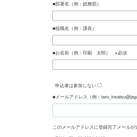
■部署名（例：総務部）
■役職名（例：課長）
■お名前（例：印刷 太郎） ※必須
申込者は参加しない
■メールアドレス（例：taro_insatsu@jaga
このメールアドレスに登録完了メールが