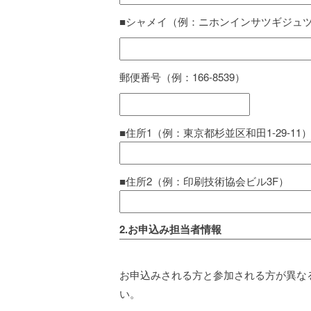
■シャメイ（例：ニホンインサツギジュ
郵便番号（例：166-8539）
■住所1（例：東京都杉並区和田1-29-11
■住所2（例：印刷技術協会ビル3F）
2.お申込み担当者情報
お申込みされる方と参加される方が異な
い。