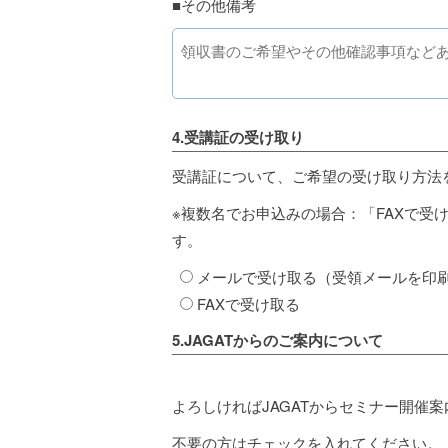
■その他備考
4.受講証の受け取り
受講証について、ご希望の受け取り方法
※複数名でお申込みの場合：「FAXで受
す。
メールで受け取る（受領メールを印
FAXで受け取る
5.JAGATからのご案内について
よろしければJAGATからセミナー開催
不要の方はチェックを入れてください。