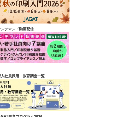
オンデマンド動画配信
新入社員採用・教育調査一覧
AGAT教育プログラム2026