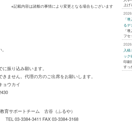
上げ
※記載内容は諸般の事情により変更となる場合もございます
2026
「導
るデ
「導
フセ
2026
い。
入稿
ック
印刷
すっ
でに振り込み願います。
できません。代理の方のご出席をお願いします。
キョウカイ
430
 教育サポートチーム 古谷（ふるや）
03-3384-3411 FAX 03-3384-3168