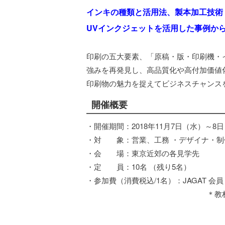
インキの種類と活用法、製本加工技術
UVインクジェットを活用した事例か
印刷の五大要素、「原稿・版・印刷機・
強みを再発見し、高品質化や高付加価値
印刷物の魅力を捉えてビジネスチャンス
開催概要
・開催期間：2018年11月7日（水）～
・対 象：営業、工務 ・デザイナ・制
・会 場：東京近郊の各見学先
・定 員：10名 （残り5名）
・参加費（消費税込/1名）：JAGAT 会員：
＊教材費を含んでお