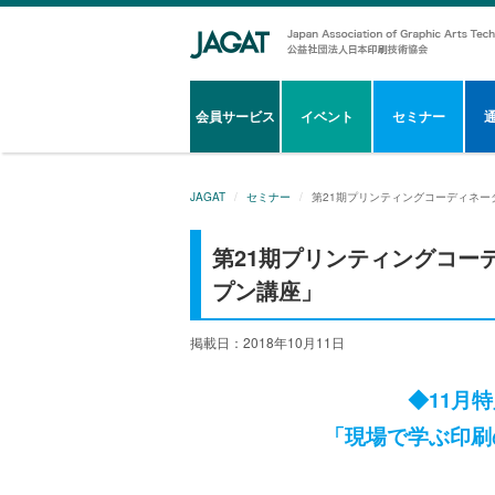
会員サービス
イベント
セミナー
JAGAT
セミナー
第21期プリンティングコーディネー
第21期プリンティングコー
プン講座」
掲載日：2018年10月11日
◆11月
「現場で学ぶ印刷