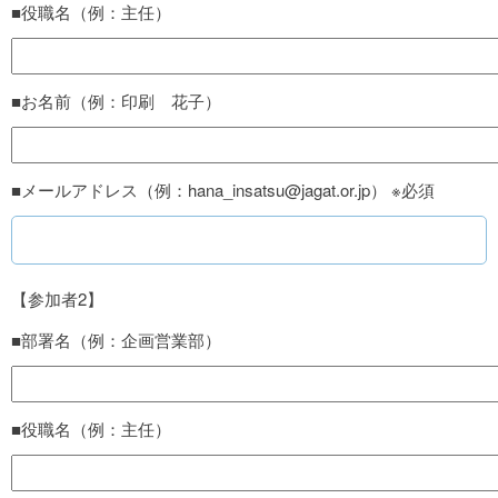
■役職名（例：主任）
■お名前（例：印刷 花子）
■メールアドレス（例：hana_insatsu@jagat.or.jp） ※必須
【参加者2】
■部署名（例：企画営業部）
■役職名（例：主任）