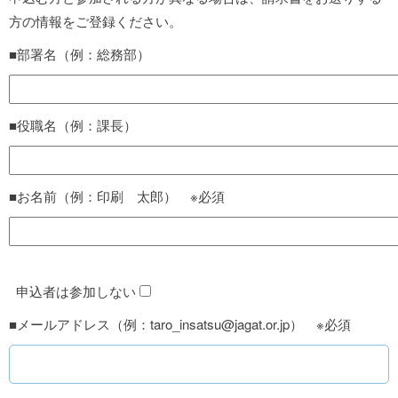
方の情報をご登録ください。
■部署名（例：総務部）
■役職名（例：課長）
■お名前（例：印刷 太郎） ※必須
申込者は参加しない
■メールアドレス（例：taro_insatsu@jagat.or.jp） ※必須