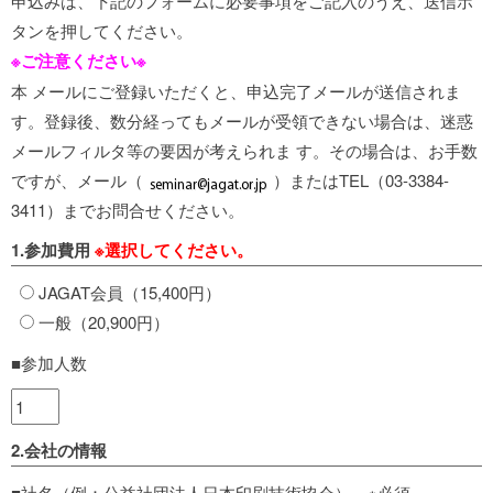
申込みは、下記のフォームに必要事項をご記入のうえ、送信ボ
タンを押してください。
※ご注意ください※
本 メールにご登録いただくと、申込完了メールが送信されま
す。登録後、数分経ってもメールが受領できない場合は、迷惑
メールフィルタ等の要因が考えられま す。その場合は、お手数
ですが、メール（
）またはTEL（03-3384-
3411）までお問合せください。
1.参加費用
※選択してください。
JAGAT会員（15,400円）
一般（20,900円）
■参加人数
2.会社の情報
■社名（例：公益社団法人日本印刷技術協会） ※必須