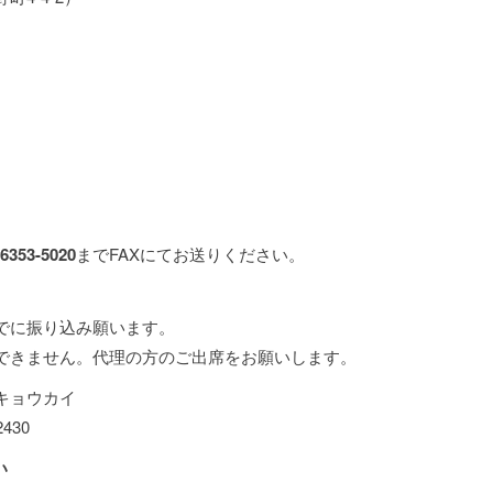
-6353-5020
までFAXにてお送りください。
でに振り込み願います。
できません。代理の方のご出席をお願いします。
キョウカイ
430
い