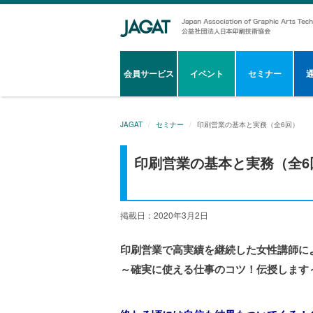
会員サービス
イベント
セミナー
JAGAT
セミナー
印刷営業の基本と実務（全6回）
印刷営業の基本と実務（全6
掲載日：2020年3月2日
印刷営業で高実績を継続した女性講師に
～確実に使える仕事のコツ！伝授します