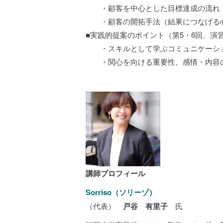
・顧客を中心とした目標達成の流れ（
・顧客の開拓手法（結果につなげる心
■実践的提案のポイント（第5・6回、演
・スキルとして学ぶコミュニケーショ
・関心を向ける重要性、感情・内容の
講師プロフィール
Sorriso（ソリーゾ）
（代表）
戸谷 有里子
氏