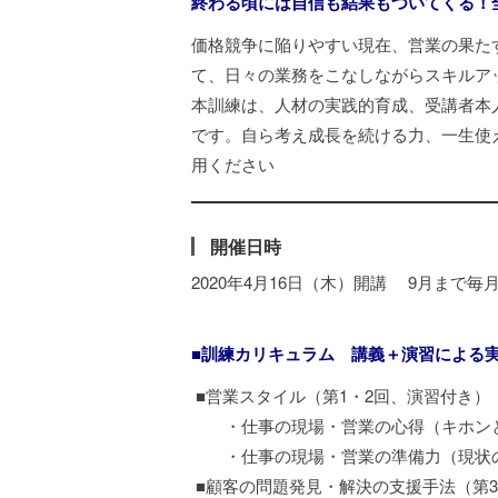
終わる頃には自信も結果もついてくる！
価格競争に陥りやすい現在、営業の果た
て、日々の業務をこなしながらスキルア
本訓練は、人材の実践的育成、受講者本
です。自ら考え成長を続ける力、一生使
用ください
開催日時
2020年4月16日（木）開講 9月まで毎月第
■訓練カリキュラム 講義＋演習による
■営業スタイル（第1・2回、演習付き）
・仕事の現場・営業の心得（キホンと
・仕事の現場・営業の準備力（現状の
■顧客の問題発見・解決の支援手法（第3