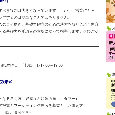
全6回
すべき役割は大きくなっています。しかし、営業にとっ
ップするのは簡単なことではありません。
人の自分磨き、基礎力確立のための演習を取り入れた内容
える基礎力を受講者の立場になって指導します。ぜひご活
3木曜日 計6回 各17:00～19:00
実践形式
なる考え方、好感度と印象力向上、タブー）
把握とマーケティング思考を基盤とした備え方）
・4回、演習付き）
J