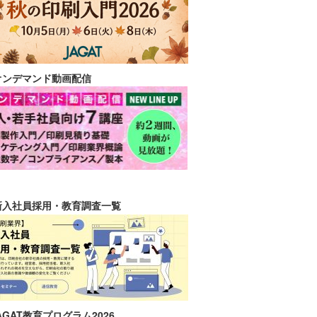
オンデマンド動画配信
新入社員採用・教育調査一覧
AGAT教育プログラム2026