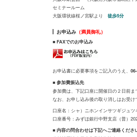
セミナールーム
大阪環状線桜ノ宮駅より
徒歩5分
お申込み
（満員御礼）
■ FAXでのお申込み
お申込書に必要事項をご記入のうえ、
06
■
参加費振込先
参加費は、下記口座に開催日の２日前ま
なお、お申し込み後の取り消しはお受け
口座名：シャ）ニホンインサツギジュツ
口座番号：みずほ銀行中野支店（普）202
■
内容の問合わせは下記へご連絡くださ