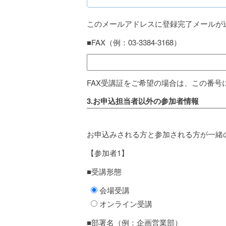
このメールアドレスに登録完了メールが
■FAX（例：03-3384-3168）
FAX受講証をご希望の場合は、この番号
3.お申込担当者以外の参加者情報
お申込みされる方と参加される方が一緒
【参加者1】
■受講形態
会場受講
オンライン受講
■部署名（例：企画営業部）