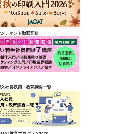
オンデマンド動画配信
新入社員採用・教育調査一覧
AGAT教育プログラム2026