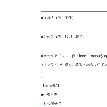
■役職名（例：主任）
■お名前（例：印刷 花子）
■メールアドレス（例：hana_insatsu@jaga
※オンライン受講をご希望の場合は必ず
【参加者2】
■受講形態
会場受講