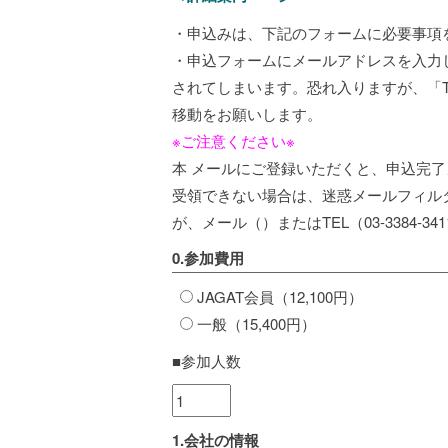
・申込みは、下記のフォームに必要事項
・申込フォームにメールアドレスを入力し
されてしまいます。恐れ入りますが、「
移動をお願いします。
※ご注意ください※
本 メールにご登録いただくと、申込完
受領できない場合は、迷惑メールフィル
が、メール（
）またはTEL（03-3384-
0.参加費用
JAGAT会員（12,100円）
一般（15,400円）
■参加人数
1.会社の情報