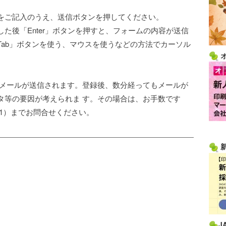
をご記入のうえ、送信ボタンを押してください。
た後「Enter」ボタンを押すと、フォームの内容が送信
Tab」ボタンを使う、マウスを使うなどの方法でカーソル
了メールが送信されます。登録後、数分経ってもメールが
タ等の要因が考えられま す。その場合は、お手数です
3411）までお問合せください。
J