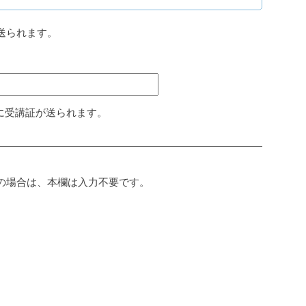
送られます。
に受講証が送られます。
の場合は、本欄は入力不要です。