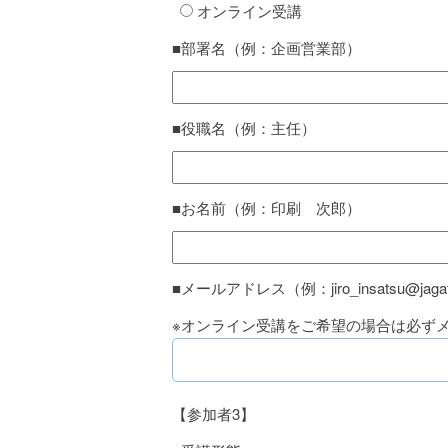
オンライン受講
■部署名（例：企画営業部）
■役職名（例：主任）
■お名前（例：印刷 次郎）
■メールアドレス（例：jiro_insatsu@jagat.
※オンライン受講をご希望の場合は必ず
【参加者3】