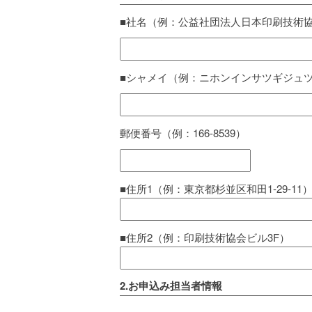
■社名（例：公益社団法人日本印刷技術協
■シャメイ（例：ニホンインサツギジュ
郵便番号（例：166-8539）
■住所1（例：東京都杉並区和田1-29-11
■住所2（例：印刷技術協会ビル3F）
2.お申込み担当者情報