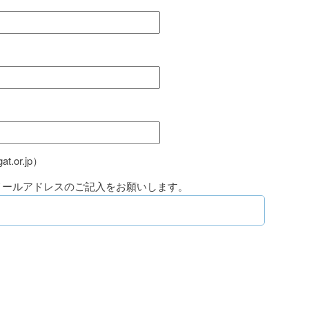
t.or.jp）
メールアドレスのご記入をお願いします。