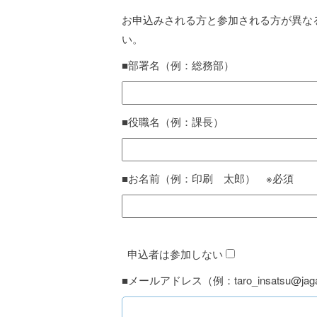
お申込みされる方と参加される方が異な
い。
■部署名（例：総務部）
■役職名（例：課長）
■お名前（例：印刷 太郎） ※必須
申込者は参加しない
■メールアドレス（例：taro_insatsu@jaga