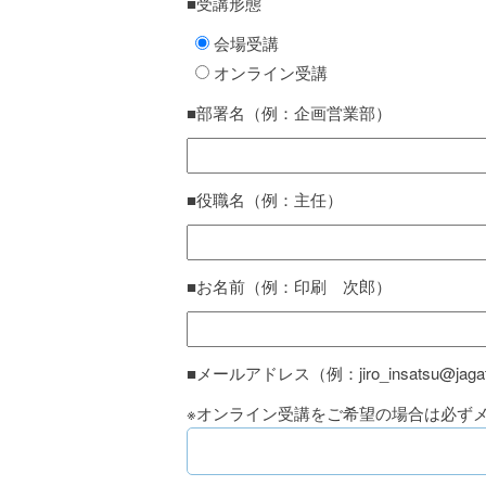
■受講形態
会場受講
オンライン受講
■部署名（例：企画営業部）
■役職名（例：主任）
■お名前（例：印刷 次郎）
■メールアドレス（例：jiro_insatsu@jagat.
※オンライン受講をご希望の場合は必ず