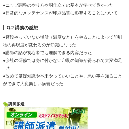
●ニップ調整のやり方や胴仕立ての基本が学べて良かった
●日常的なメンテナンスが印刷品質に影響することについて
Q.2 講義の感想
●普段やっていない場所（温度など）をやることによって印刷
物の再現度が変わるのが知識になった
●講師の話が初心者でも理解できる内容だった
●会社の研修では身に付かない印刷の知識が得られて大変満足
した
●改めて基礎知識や本来やっていいことや、悪い事を知ること
ができて大変楽しい講義だった
講師派遣