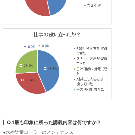
Q.1最も印象に残った講義内容は何ですか？
●水や計量ローラーのメンテナンス