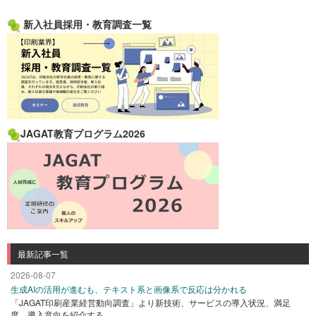
新入社員採用・教育調査一覧
JAGAT教育プログラム2026
最新記事一覧
2026-08-07
生成AIの活用が進むも、テキスト系と画像系で反応は分かれる
「JAGAT印刷産業経営動向調査」より新技術、サービスの導入状況、満足
度、導入意向を紹介する。 ...