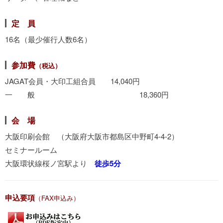
定 員
16名（最少催行人数6名）
参加費
（税込）
JAGAT会員・大印工組合員 14,040円
一 般 18,360円
会 場
大阪印刷会館 （大阪府大阪市都島区中野町4-4-2）
セミナールーム
大阪環状線桜ノ宮駅より
徒歩5分
申込要項
（FAX申込み）