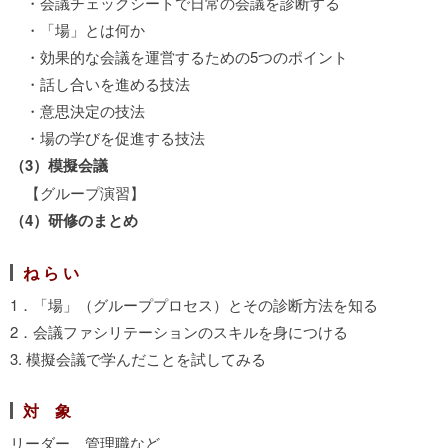
・会議チェックシートで日常の会議を診断する
・「場」とは何か
・効果的な会議を運営するための5つのポイント
・話し合いを進める技法
・意思決定の技法
・場の学びを促進する技法
（3）模擬会議
【グループ演習】
（4）研修のまとめ
ね ら い
1．「場」（グループプロセス）とその診断方法を知る
2．会議ファシリテーションのスキルを身につける
3. 模擬会議で学んだことを試してみる
対 象
リーダー、管理職など