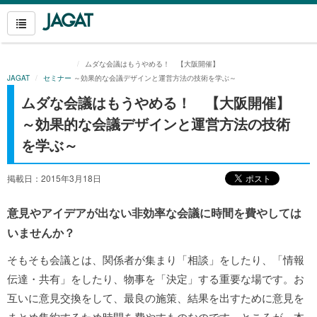
ムダな会議はもうやめる！ 【大阪開催】
JAGAT
セミナー
～効果的な会議デザインと運営方法の技術を学ぶ～
ムダな会議はもうやめる！ 【大阪開催】
～効果的な会議デザインと運営方法の技術
を学ぶ～
掲載日：2015年3月18日
意見やアイデアが出ない非効率な会議に時間を費やしては
いませんか？
そもそも会議とは、関係者が集まり「相談」をしたり、「情報
伝達・共有」をしたり、物事を「決定」する重要な場です。お
互いに意見交換をして、最良の施策、結果を出すために意見を
まとめ集約するため時間を費やすものなのです。ところが、本