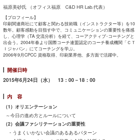
福原美砂氏 （オフィス福原 C&D HR Lab.代表）
【プロフィール】
印刷関連商社にて顧客と関わる技術職（インストラクター等）を10
数年。顧客感動を目指す中で、コミュニケーションの重要性を痛感
し、心理学（TA 交流分析）を経て、コーアクティブ･コーチングと
出会う。2004年春より国際コーチ連盟認定のコーチ養成機関「ＣＴ
Ｉジャパン」にてコーチングを学ぶ。
2006年9月CPCC 資格取得、印刷業界他、多方面で活躍中。
開催日時
2015年6月24日（水） 13：00－18：00
内 容
（1）オリエンテーション
～今日の進め方とルールについて
（2）会議ファシリテーションの重要性
・うまくいかない会議のあるあるパターン