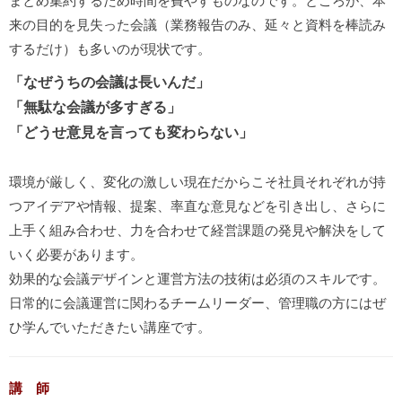
来の目的を見失った会議（業務報告のみ、延々と資料を棒読み
するだけ）も多いのが現状です。
「なぜうちの会議は長いんだ」
「無駄な会議が多すぎる」
「どうせ意見を言っても変わらない」
環境が厳しく、変化の激しい現在だからこそ社員それぞれが持
つアイデアや情報、提案、率直な意見などを引き出し、さらに
上手く組み合わせ、力を合わせて経営課題の発見や解決をして
いく必要があります。
効果的な会議デザインと運営方法の技術は必須のスキルです。
日常的に会議運営に関わるチームリーダー、管理職の方にはぜ
ひ学んでいただきたい講座です。
講 師