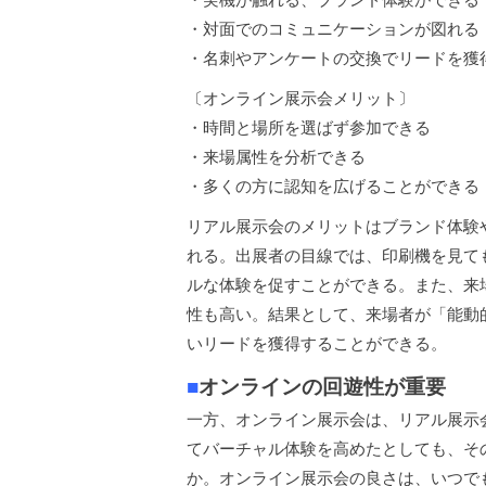
・対面でのコミュニケーションが図れる
・名刺やアンケートの交換でリードを獲
〔オンライン展示会メリット〕
・時間と場所を選ばず参加できる
・来場属性を分析できる
・多くの方に認知を広げることができる
リアル展示会のメリットはブランド体験
れる。出展者の目線では、印刷機を見て
ルな体験を促すことができる。また、来
性も高い。結果として、来場者が「能動
いリードを獲得することができる。
■
オンラインの回遊性が重要
一方、オンライン展示会は、リアル展示
てバーチャル体験を高めたとしても、そ
か。オンライン展示会の良さは、いつで