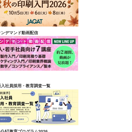
オンデマンド動画配信
新入社員採用・教育調査一覧
AGAT教育プログラム2026