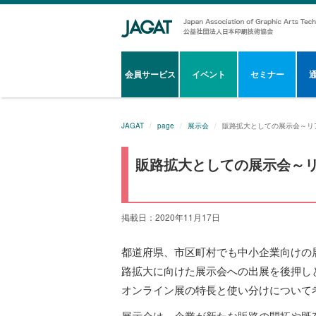
会員サービス
イベント
セミナー
JAGAT
page
展示会
販路拡大としての展示会～リ
販路拡大としての展示会～
掲載日：2020年11月17日
都道府県、市区町村でも中小企業向けの
路拡大に向けた展示会への出展を後押し
オンライン展の特長と使い分けについて
展示会は、企業が新たな販路の開拓や既