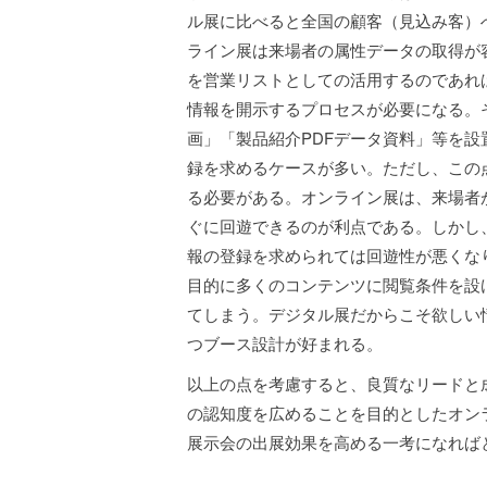
ル展に比べると全国の顧客（見込み客）
ライン展は来場者の属性データの取得が
を営業リストとしての活用するのであれ
情報を開示するプロセスが必要になる。
画」「製品紹介PDFデータ資料」等を
録を求めるケースが多い。ただし、この
る必要がある。オンライン展は、来場者
ぐに回遊できるのが利点である。しかし
報の登録を求められては回遊性が悪くな
目的に多くのコンテンツに閲覧条件を設
てしまう。デジタル展だからこそ欲しい
つブース設計が好まれる。
以上の点を考慮すると、良質なリードと
の認知度を広めることを目的としたオン
展示会の出展効果を高める一考になれば