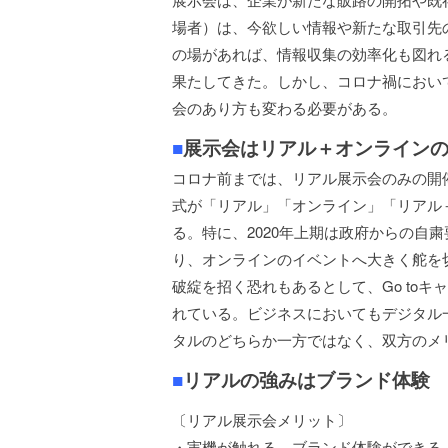
場者）は、今欲しい情報や新たな取引先
の場があれば、情報収集の効率化も図れ
果たしてきた。しかし、コロナ禍におい
会のあり方も変わる必要がある。
■
展示会はリアル＋オンライン
コロナ前までは、リアル展示会のみの開
式が「リアル」「オンライン」「リアル
る。特に、2020年上期は政府からの自
り、オンラインのイベントへ大きく舵を
破綻を招く恐れもあるとして、Go to
れている。ビジネスにおいてもデジタル
タルのどちらか一方ではなく、双方のメ
■
リアルの強みはブランド体験
〔リアル展示会メリット〕
・実機が触れる、ブランド体験ができる