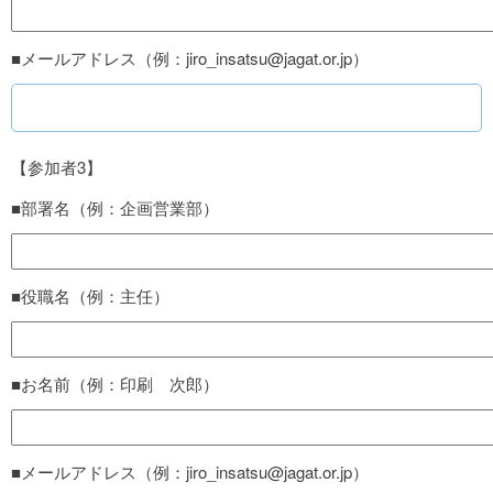
■メールアドレス（例：jiro_insatsu@jagat.or.jp）
【参加者3】
■部署名（例：企画営業部）
■役職名（例：主任）
■お名前（例：印刷 次郎）
■メールアドレス（例：jiro_insatsu@jagat.or.jp）