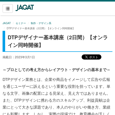
JAGAT
セミナー
制作・デザイン系
DTPデザイナー基本講座（2日間）【オンライン同時開催】
DTPデザイナー基本講座（2日間）【オンラ
イン同時開催】
掲載日：2023年3月1日
～プロとしての考え方からレイアウト・デザインの基本まで～
DTPデザイン業務とは、企業や商品をイメージして広告や広報
を通じユーザーに訴えるという重要な役割を担っています。単
なる文字、画像の配置による見栄え、見え方ではありません。
また、DTPデザインに携わる方のスキルアップ、利益貢献は企
業にとって大きな課題であり、本人のやりがいや働き方、業績
にも影響します。しかし、実際の現場では、教育機会が乏しく