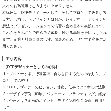
人材の習熟速度は思うように上がりません。
本講座は、DTPデザイナーとして、そしてプロとして必要な考
え方、心構えからデザインとは何か、レイアウト、デザイン発
想法とプレゼンテーションまで演習を含め基本を実践します。
これらを学ぶことで自ら考え成長し続ける基礎を身につけられ
ます。企業と社員自身の活性、発展のため、ぜひ本講座をご活
用ください。
主な内容
【DTPデザイナーとしての心得】
1：プロの十ヶ条、行動基準、自らを律するための考え方、プ
ロとしての誇り
2：DTPデザイナーのビジョン、使命、仕事とは？幸せの法則
3：デザイン事例（印刷、パッケージ、ブランディング）紹介
4：企画とは？企画のポイント、デザイン料金？原価、費用と
は？