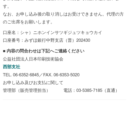
す。
なお、お申し込み後の取り消しはお受けできません。代理の方
のご出席をお願いします。
口座名：シャ）ニホンインサツギジュツキョウカイ
口座番号：みずほ銀行中野支店（普）202430
■
内容の問合わせは下記へご連絡ください
公益社団法人日本印刷技術協会
西部支社
TEL. 06-6352-6845／FAX. 06-6353-5020
お申し込み及びお支払に関して
管理部（販売管理担当） 電話：03-5385-7185（直通）