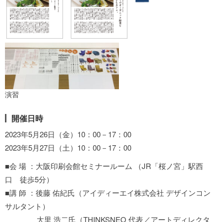
演習
開催日時
2023年5月26日（金）10：00－17：00
2023年5月27日（土）10：00－17：00
■会 場 ：大阪印刷会館セミナールーム （JR「桜ノ宮」駅西
口 徒歩5分）
■講 師 ：後藤 佑紀氏（アイディーエイ株式会社 デザインコン
サルタント）
大里 浩二氏（THINKSNEO 代表／アートディレクタ