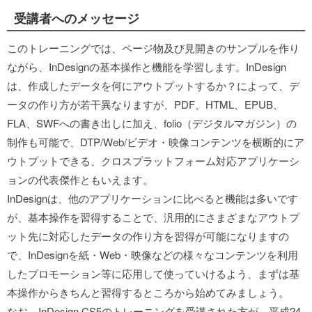
受講者へのメッセージ
このトレーニングでは、ページ物及び見開きのサンプルを作り
ながら、InDesignの基本操作と機能を学習します。InDesign
は、作成したデータを何にアウトプットするか？によって、デ
ータの作り方が若干異なりますが、PDF、HTML、EPUB、
FLA、SWFへの書き出しに加え、folio（デジタルマガジン）の
制作も可能で、DTP/Web/ビデオ・映像コンテンツを横断的にア
ウトプットできる、クロスプラットフォーム対応アプリケーシ
ョンの代表傑作ともいえます。
InDesignは、他のアプリケーションに比べると機能は多いです
が、基本操作を習得することで、汎用的にさまざまなアウトプ
ット先に対応したデータの作り方を習得が可能になりますの
で、InDesignを紙・Web・映像などの様々なコンテンツを利用
したプロモーション等に応用して使っていけるよう、まずは基
本操作からきちんと習得するところから始めてみましょう。
なお、InDesign CS5のトレーニングを受講された方が、平成24