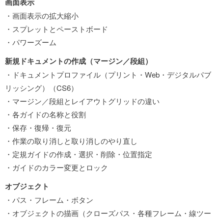
画面表示
・画面表示の拡大縮小
・スプレットとペーストボード
・パワーズーム
新規ドキュメントの作成（マージン／段組）
・ドキュメントプロファイル（プリント・Web・デジタルパブ
リッシング）（CS6）
・マージン／段組とレイアウトグリッドの違い
・各ガイドの名称と役割
・保存・復帰・復元
・作業の取り消しと取り消しのやり直し
・定規ガイドの作成・選択・削除・位置指定
・ガイドのカラー変更とロック
オブジェクト
・パス・フレーム・ボタン
・オブジェクトの描画（クローズパス・各種フレーム・線ツー