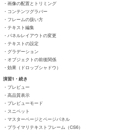
・画像の配置とトリミング
・コンテンツグラバー
・フレームの扱い方
・テキスト編集
・パネルレイアウトの変更
・テキストの設定
・グラデーション
・オブジェクトの前後関係
・効果（ドロップシャドウ）
演習1・続き
・プレビュー
・高品質表示
・プレビューモード
・スニペット
・マスターページとページパネル
・プライマリテキストフレーム（CS6）