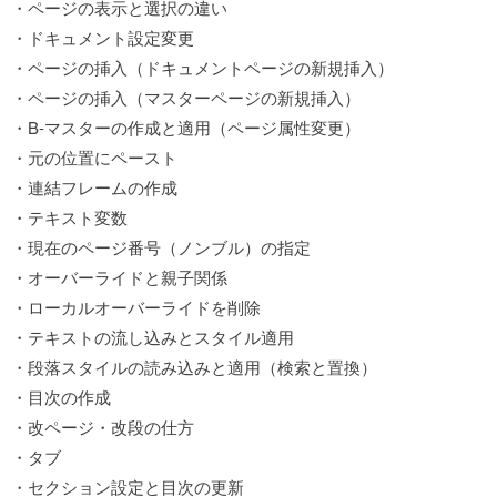
・ページの表示と選択の違い
・ドキュメント設定変更
・ページの挿入（ドキュメントページの新規挿入）
・ページの挿入（マスターページの新規挿入）
・B-マスターの作成と適用（ページ属性変更）
・元の位置にペースト
・連結フレームの作成
・テキスト変数
・現在のページ番号（ノンブル）の指定
・オーバーライドと親子関係
・ローカルオーバーライドを削除
・テキストの流し込みとスタイル適用
・段落スタイルの読み込みと適用（検索と置換）
・目次の作成
・改ページ・改段の仕方
・タブ
・セクション設定と目次の更新