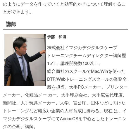
のようにデータを作っていくと効率的か？について理解するこ
とができます。
講師
伊藤 和博
株式会社イマジカデジタルスケープ
トレーニングチームディレクター講師歴
15年。講座開発数100以上。
総合商社のスクールでMac/Winを使った
DTP/Webトレーニングスクールの業務全
般を担当。大手PCメーカー、プリンター
メーカー、化粧品メー カー、大手印刷会社、大手広告代理店、
新聞社、大手玩具メーカー、大学、官公庁、団体などに向けた
トレーニングなど幅広い企業の人材育成に携わる。現在 は、イ
マジカデジタルスケープにてAdobeCSを中心としたトレーニン
グの企画、講師。