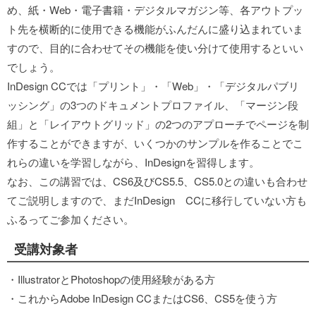
め、紙・Web・電子書籍・デジタルマガジン等、各アウトプッ
ト先を横断的に使用できる機能がふんだんに盛り込まれていま
すので、目的に合わせてその機能を使い分けて使用するといい
でしょう。
InDesign CCでは「プリント」・「Web」・「デジタルパブリ
ッシング」の3つのドキュメントプロファイル、「マージン段
組」と「レイアウトグリッド」の2つのアプローチでページを制
作することができますが、いくつかのサンプルを作ることでこ
れらの違いを学習しながら、InDesignを習得します。
なお、この講習では、CS6及びCS5.5、CS5.0との違いも合わせ
てご説明しますので、まだInDesign CCに移行していない方も
ふるってご参加ください。
受講対象者
・IllustratorとPhotoshopの使用経験がある方
・これからAdobe InDesign CCまたはCS6、CS5を使う方