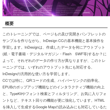
概要
このトレーニングでは、ページもの及び見開きパンフレットの
サンプルを作りながら、InDesign CCの基本機能と基本操作を
学習します。InDesignは、作成したデータを何にアウトプット
(紙・電子書籍・デジタルマガジン・Flash SWF等)するか？に
よって、それぞれのデータの作り方が異なりますが、このトレ
ーニングでは、いずれのアウトプット先にも対応する、
InDesignの汎用的な使い方を学習します。
CCでは特に、QRコードの生成、ハイパーリンクの効率化、
EPUBのポップアップ機能などのインタラクティブ機能の向上
と、TypeKitやフォント検索とフィルタリング、お気に入りフォ
ントなど、テキスト回りの機能が更に強化しています。HTML
を挿入して生成するGoogle Mapの読み込みにも対応しているた