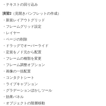
・テキストの回り込み
演習2
（見開きパンフレットの作成）
・新規レイアウトグリッド
・フレームグリッド設定
・レイヤー
・ページの削除
・ドラッグでオーバーライド
・定規をノド元から配置
・フレームの種類を変更
・フレーム調整オプション
・画像の一括配置
・コンタクトシート
・ライブキャプション
・グラデーションぼかしツール
・効果パネル
・オブジェクトの階層移動