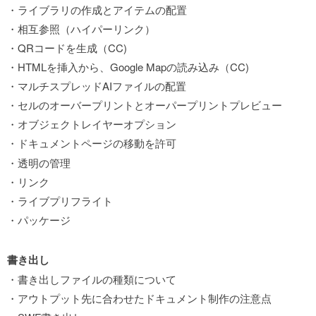
・ライブラリの作成とアイテムの配置
・相互参照（ハイパーリンク）
・QRコードを生成（CC)
・HTMLを挿入から、Google Mapの読み込み（CC)
・マルチスプレッドAIファイルの配置
・セルのオーバープリントとオーパープリントプレビュー
・オブジェクトレイヤーオプション
・ドキュメントページの移動を許可
・透明の管理
・リンク
・ライブプリフライト
・パッケージ
書き出し
・書き出しファイルの種類について
・アウトプット先に合わせたドキュメント制作の注意点