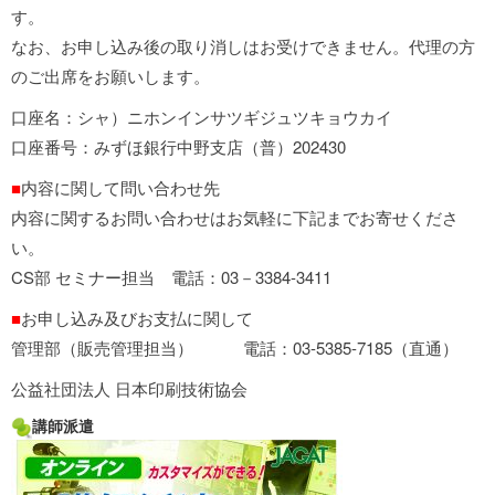
す。
なお、お申し込み後の取り消しはお受けできません。代理の方
のご出席をお願いします。
口座名：シャ）ニホンインサツギジュツキョウカイ
口座番号：みずほ銀行中野支店（普）202430
■
内容に関して問い合わせ先
内容に関するお問い合わせはお気軽に下記までお寄せくださ
い。
CS部 セミナー担当 電話：03－3384-3411
■
お申し込み及びお支払に関して
管理部（販売管理担当） 電話：03-5385-7185（直通）
公益社団法人 日本印刷技術協会
講師派遣