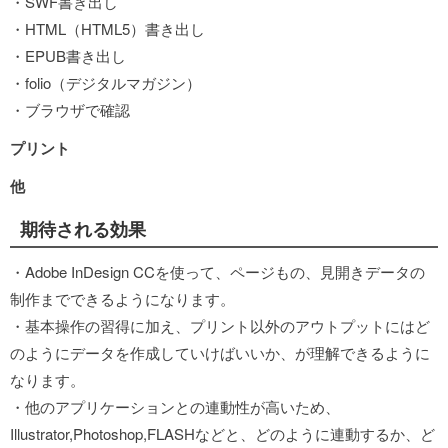
・SWF書き出し
・HTML（HTML5）書き出し
・EPUB書き出し
・folio（デジタルマガジン）
・ブラウザで確認
プリント
他
期待される効果
・Adobe InDesign CCを使って、ページもの、見開きデータの
制作までできるようになります。
・基本操作の習得に加え、プリント以外のアウトプットにはど
のようにデータを作成していけばいいか、が理解できるように
なります。
・他のアプリケーションとの連動性が高いため、
Illustrator,Photoshop,FLASHなどと、どのように連動するか、ど