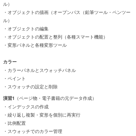
ル）
・オブジェクトの描画（オープンパス（鉛筆ツール・ペンツー
ル）
・オブジェクトの編集
・オブジェクトの配置と整列（各種スマート機能）
・変形パネルと各種変形ツール
カラー
・カラーパネルとスウォッチパネル
・ペイント
・スウォッチの設定と削除
演習1
（ページ物・電子書籍の元データ作成）
・インデックスの作成
・繰り返し複製・変形を個別に再実行
・比例配置
・スウォッチでのカラー管理