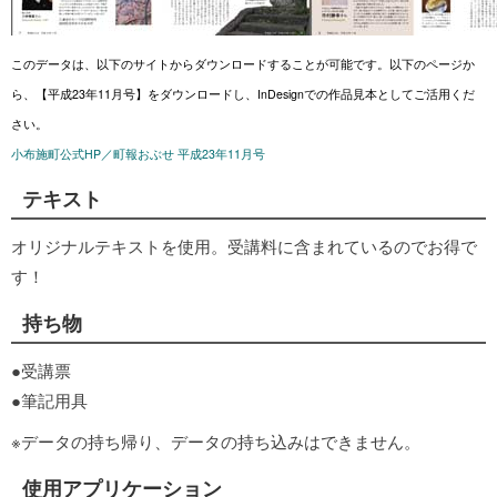
このデータは、以下のサイトからダウンロードすることが可能です。以下のページか
ら、【平成23年11月号】をダウンロードし、InDesignでの作品見本としてご活用くだ
さい。
小布施町公式HP／町報おぶせ 平成23年11月号
テキスト
オリジナルテキストを使用。受講料に含まれているのでお得で
す！
持ち物
●受講票
●筆記用具
※データの持ち帰り、データの持ち込みはできません。
使用アプリケーション