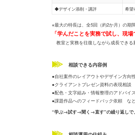
◆デザイン添削・講評
希望
※最大の特長は、全5回（約2か月）の期
「学んだことを実務で試し、現場
教室と実務を往復しながら成長できる
相談できる内容例
●自社案件のレイアウトやデザイン方向
●クライアントプレゼン資料の表現相談
●配色・文字組み・情報整理のアドバイ
●課題作品へのフィードバック依頼 な
“学ぶ→試す→聞く→直す”の繰り返し
相談運用の仕組み