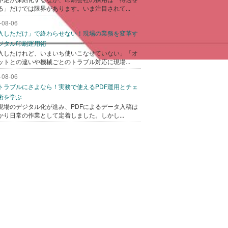
る」だけでは限界があります。いま注目されて...
-08-06
入しただけ」で終わらせない！現場の業務を変革す
ジタル印刷運用術
入したけれど、いまいち使いこなせていない」「オ
ットとの違いや機械ごとのトラブル対応に現場...
-08-06
トラブルにさよなら！実務で使えるPDF運用とチェ
術を学ぶ
現場のデジタル化が進み、PDFによるデータ入稿は
かり日常の作業として定着しました。しかし...