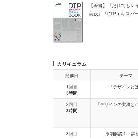
【著書】『だれでもレイ
実践』『DTPエキスパ
カリキュラム
開催日
テーマ
1回目
「デザインと
3時間
2回目
「デザインの実務と
3時間
3回目
添削解説１・課