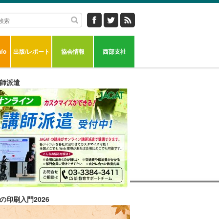
fo
出版/レポート
協会情報
西部支社
師派遣
の印刷入門2026