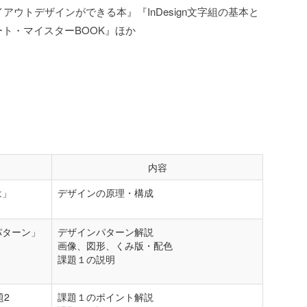
アウトデザインができる本』『InDesign文字組の基本と
ート・マイスターBOOK』ほか
内容
は」
デザインの原理・構成
パターン」
デザインパターン解説
画像、図形、くみ版・配色
課題１の説明
題2
課題１のポイント解説