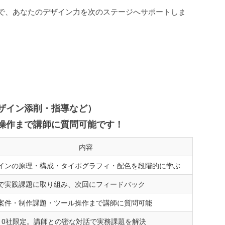
トで、あなたのデザイン力を次のステージへサポートしま
ト
イン添削・指導など）
作まで講師に質問可能です！
内容
インの原理・構成・タイポグラフィ・配色を段階的に学ぶ
で実践課題に取り組み、次回にフィードバック
案件・制作課題・ツール操作まで講師に質問可能
10社限定。講師との密な対話で実務課題を解決