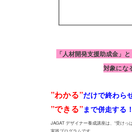
「人材開発支援助成金」
対象にな
”わかる”
だけで終わら
”できる”
まで併走する
JAGAT デザイナー養成講座は、“受け
実践プログラムです。