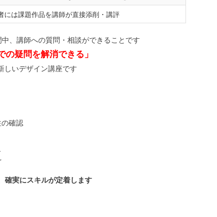
者には課題作品を講師が直接添削・講評
間中、講師への質問・相談ができることです
での疑問を解消できる」
新しいデザイン講座です
性の確認
ス
ど
で、確実にスキルが定着します