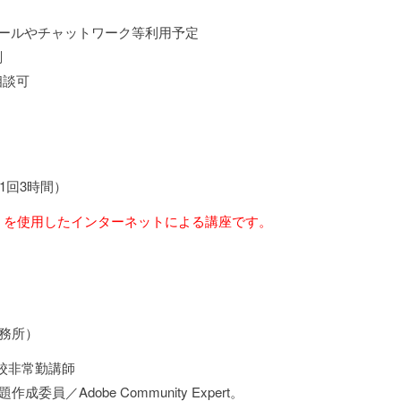
メールやチャットワーク等利用予定
削
相談可
1回3時間）
M」を使用したインターネットによる講座です。
事務所）
校非常勤講師
員／Adobe Community Expert。