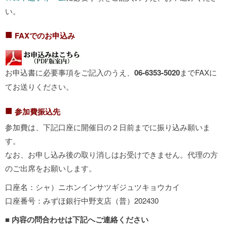
い。
■
FAXでのお申込み
お申込書に必要事項をご記入のうえ、
06-6353-5020
までFAXに
てお送りください。
■
参加費振込先
参加費は、下記口座に開催日の２日前までに振り込み願いま
す。
なお、お申し込み後の取り消しはお受けできません。代理の方
のご出席をお願いします。
口座名：シャ）ニホンインサツギジュツキョウカイ
口座番号：みずほ銀行中野支店（普）202430
■
内容の問合わせは下記へご連絡ください