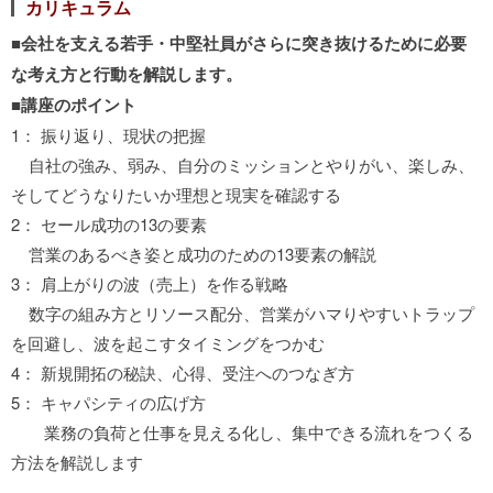
カリキュラム
■会社を支える若手・中堅社員がさらに突き抜けるために
必要
な考え方と行動を解説します。
■講座のポイント
1： 振り返り、現状の把握
自社の強み、弱み、自分のミッションとやりがい、楽しみ、
そしてどうなりたいか理想と現実を確認する
2： セール成功の13の要素
営業のあるべき姿と成功のための13要素の解説
3： 肩上がりの波（売上）を作る戦略
数字の組み方とリソース配分、営業がハマりやすいトラップ
を回避し、波を起こすタイミングをつかむ
4： 新規開拓の秘訣、心得、受注へのつなぎ方
5： キャパシティの広げ方
業務の負荷と仕事を見える化し、集中できる流れをつくる
方法を解説します