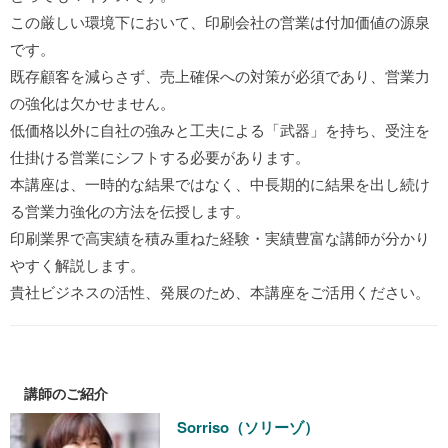
この厳しい環境下において、印刷会社の営業は付加価値の源泉
です。
既存顧客を減らさず、売上確保への対策が必須であり、営業力
の強化は欠かせません。
低価格以外に自社の強みと工夫による「武器」を持ち、受注を
仕掛ける営業にシフトする必要があります。
本講座は、一時的な結果ではなく、中長期的に結果を出し続け
る営業力強化の方法を伝授します。
印刷業界で高実績を積み重ねた経験・実績豊富な講師が分かり
やすく解説します。
貴社ビジネスの活性、発展のため、本講座をご活用ください。
講師のご紹介
Sorriso（ソリーゾ）