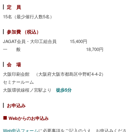
定 員
15名（最少催行人数5名）
参加費 （
税込）
JAGAT会員・大印工組合員 15,400円
一 般 18,700円
会 場
大阪印刷会館 （大阪府大阪市都島区中野町4-4-2）
セミナールーム
大阪環状線桜ノ宮駅より
徒歩5分
お申込み
■
Webからのお申込み
Web申込フォーム
に必要事項をご記入のうえ、お申込みくださ