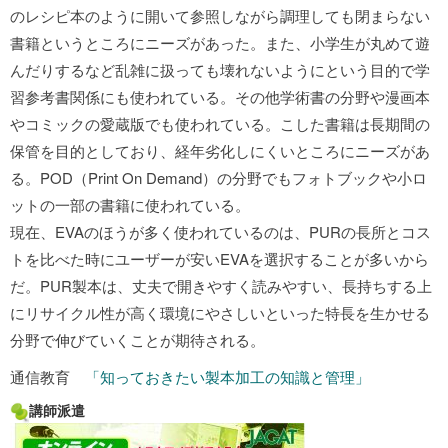
のレシピ本のように開いて参照しながら調理しても閉まらない
書籍というところにニーズがあった。また、小学生が丸めて遊
んだりするなど乱雑に扱っても壊れないようにという目的で学
習参考書関係にも使われている。その他学術書の分野や漫画本
やコミックの愛蔵版でも使われている。こした書籍は長期間の
保管を目的としており、経年劣化しにくいところにニーズがあ
る。POD（Print On Demand）の分野でもフォトブックや小ロ
ットの一部の書籍に使われている。
現在、EVAのほうが多く使われているのは、PURの長所とコス
トを比べた時にユーザーが安いEVAを選択することが多いから
だ。PUR製本は、丈夫で開きやすく読みやすい、長持ちする上
にリサイクル性が高く環境にやさしいといった特長を生かせる
分野で伸びていくことが期待される。
通信教育
「知っておきたい製本加工の知識と管理」
講師派遣