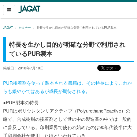
JAGAT
セミナー
特長を生かし目的が明確な分野で利用されているPUR製本
特長を生かし目的が明確な分野で利用され
ているPUR製本
掲載日：2018年7月10日
PUR接着剤を使って製本される書籍は、その特長によりこれか
らも緩やかではあるが成長が期待される。
●PUR製本の特長
PURはポリウレタンリアクティブ（PolyurethaneReactive）の
略で、合成樹脂の接着剤として世の中の製造業の中では一般的
に普及している。印刷業界で使われ始めたのは90年代後半に大
手印刷会社が使用した頃といわれている。