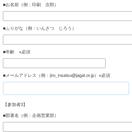
■お名前（例：印刷 次郎）
■ふりがな（例：いんさつ じろう）
■年齢 ※必須
■メールアドレス（例：jiro_insatsu@jagat.or.jp）※必須
【参加者3】
■部署名（例：企画営業部）