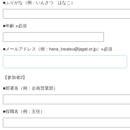
■ふりがな（例：いんさつ はなこ）
■年齢 ※必須
■メールアドレス（例：hana_insatsu@jagat.or.jp）※必須
【参加者2】
■部署名（例：企画営業部）
■役職名（例：主任）