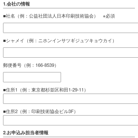
1.会社の情報
■社名（例：公益社団法人日本印刷技術協会） ※必須
■シャメイ（例：ニホンインサツギジュツキョウカイ）
郵便番号（例：166-8539）
■住所1（例：東京都杉並区和田1-29-11）
■住所2（例：印刷技術協会ビル3F）
2.お申込み担当者情報