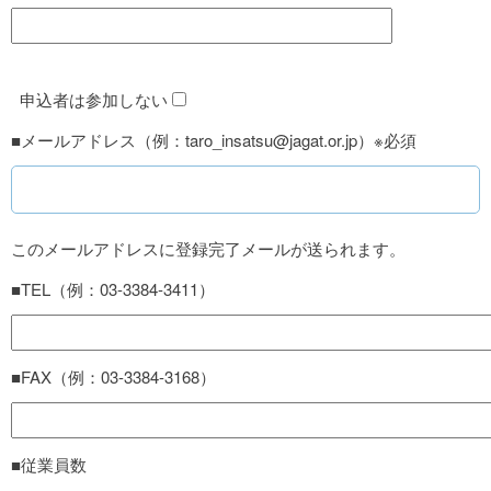
申込者は参加しない
■メールアドレス（例：taro_insatsu@jagat.or.jp）※必須
このメールアドレスに登録完了メールが送られます。
■TEL（例：03-3384-3411）
■FAX（例：03-3384-3168）
■従業員数