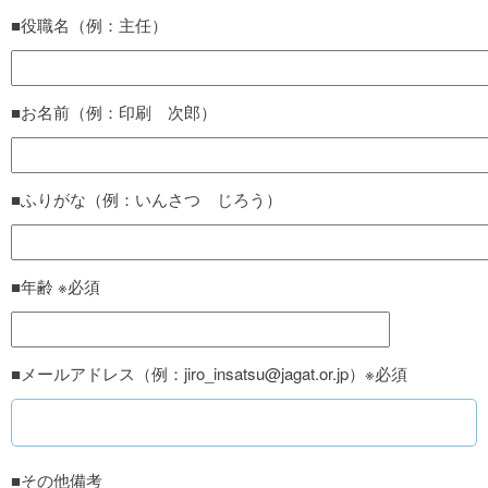
■役職名（例：主任）
■お名前（例：印刷 次郎）
■ふりがな（例：いんさつ じろう）
■年齢 ※必須
■メールアドレス（例：jiro_insatsu@jagat.or.jp）※必須
■その他備考