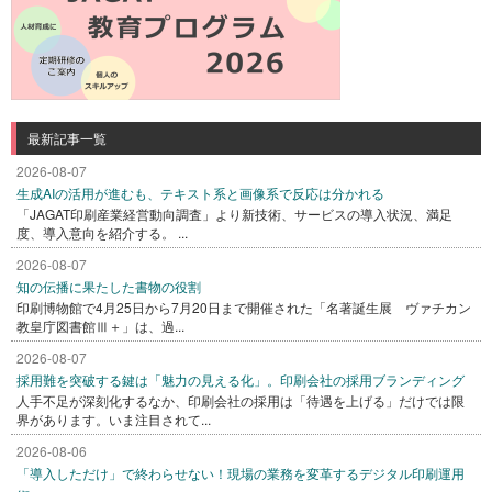
最新記事一覧
2026-08-07
生成AIの活用が進むも、テキスト系と画像系で反応は分かれる
「JAGAT印刷産業経営動向調査」より新技術、サービスの導入状況、満足
度、導入意向を紹介する。 ...
2026-08-07
知の伝播に果たした書物の役割
印刷博物館で4月25日から7月20日まで開催された「名著誕生展 ヴァチカン
教皇庁図書館Ⅲ＋」は、過...
2026-08-07
採用難を突破する鍵は「魅力の見える化」。印刷会社の採用ブランディング
人手不足が深刻化するなか、印刷会社の採用は「待遇を上げる」だけでは限
界があります。いま注目されて...
2026-08-06
「導入しただけ」で終わらせない！現場の業務を変革するデジタル印刷運用