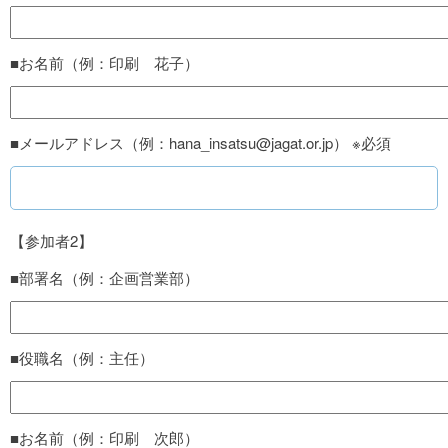
■お名前（例：印刷 花子）
■メールアドレス（例：hana_insatsu@jagat.or.jp） ※必須
【参加者2】
■部署名（例：企画営業部）
■役職名（例：主任）
■お名前（例：印刷 次郎）