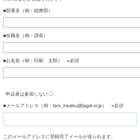
■部署名（例：総務部）
■役職名（例：課長）
■お名前（例：印刷 太郎） ※必須
申込者は参加しない
■メールアドレス（例：taro_insatsu@jagat.or.jp） ※必須
このメールアドレスに登録完了メールが送られます。