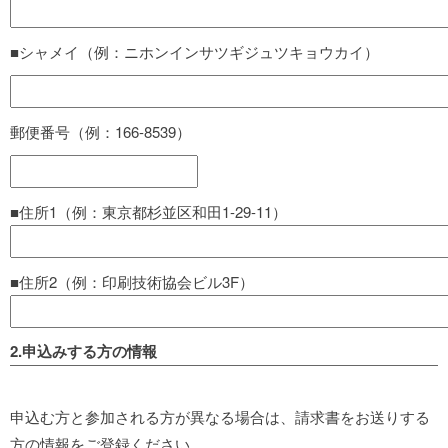
■シャメイ（例：ニホンインサツギジュツキョウカイ）
郵便番号（例：166-8539）
■住所1（例：東京都杉並区和田1-29-11）
■住所2（例：印刷技術協会ビル3F）
2.申込みする方の情報
申込む方と参加される方が異なる場合は、請求書をお送りする
方の情報をご登録ください。