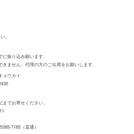
さい。
でに振り込み願います。
できません。代理の方のご出席をお願いします。
キョウカイ
430
記までお寄せください。
11
5-7185（直通）