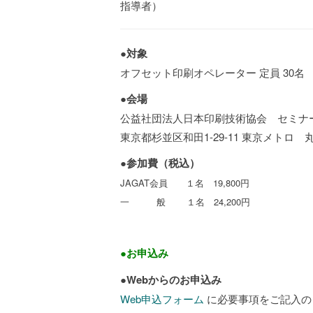
指導者）
●対象
オフセット印刷オペレーター 定員 30名
●会場
公益社団法人日本印刷技術協会 セミナ
東京都杉並区和田1-29-11 東京メト
●参加費（税込）
JAGAT会員
１名 19,800円
一 般 １名 24,200円
●お申込み
●
Webからのお申込み
Web申込フォーム
に必要事項をご記入の