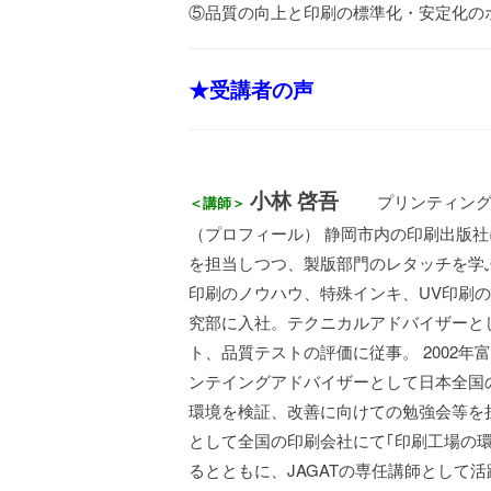
⑤品質の向上と印刷の標準化・安定化の
★受講者の声
小林 啓吾
プリンティングアド
＜講師＞
（プロフィール） 静岡市内の印刷出版
を担当しつつ、製版部門のレタッチを学
印刷のノウハウ、特殊インキ、UV印刷の
究部に入社。テクニカルアドバイザーと
ト、品質テストの評価に従事。 2002
ンテイングアドバイザーとして日本全国
環境を検証、改善に向けての勉強会等を
として全国の印刷会社にて｢印刷工場の
るとともに、JAGATの専任講師として