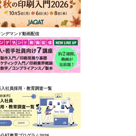
オンデマンド動画配信
新入社員採用・教育調査一覧
AGAT教育プログラム2026