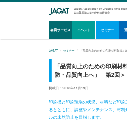
会員サービス
イベント
セミナー
JAGAT
セミナー
「品質向上のための印刷材料知識」編
「品質向上のための印刷材料
防・品質向上へ」 第2回＞
掲載日：2018年11月19日
印刷機と印刷現場の状況、材料など印刷
るとともに、調整やメンテナンス、材料
ルの未然防止を目指します。