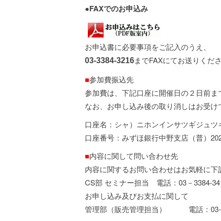
●
FAXでのお申込み
お申込書に必要事項をご記入のうえ、
までFAXにてお送りくだ
03-3384-3216
■
参加費振込先
参加費は、下記口座に開催日の２日前ま
なお、お申し込み後の取り消しはお受け
口座名：シャ）ニホンインサツギジュツ
口座番号：みずほ銀行中野支店（普）202
■
内容に関して問い合わせ先
内容に関するお問い合わせはお気軽に下
CS部 セミナー担当 電話：03－3384-34
お申し込み及びお支払に関して
管理部（販売管理担当） 電話：03-538