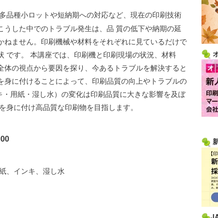
多品種小ロットや短納期への対応など、現在の印刷技術
こうした中でのトラブル発生は、品 質の低下や納期の延
かねません。印刷機械や材料をそれぞれに見ているだけで
 です。 本講座では、印刷機と印刷現場の状況、材料
全体の視点から要因を探り、今あるトラブルを解決すると
を身に付けることによって、印刷品質の向上やトラブルの
ンキ・用紙・湿し水）の変化は印刷品質に大きな影響を及ぼ
法を身に付け高品質な印刷物を目指します。
00
用紙、インキ、湿し水
J