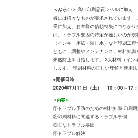
＜ねらい＞
高い印刷品質レベルに加え、
者には様々なものが要求されています。
長に加え、お客様の信頼喪失につながり
は、トラブル要因の特定が難しいのが現状
（インキ・用紙・湿し水）など印刷工程
ともに、調整やメンテナンス、材料知識
未然防止を目指します。 3大材料（イ
します。 印刷材料の正しい理解と使用
●開催日時
2020年7月11日（土） 10：00～17：
＜内容＞
①トラブル予防のための材料知識 印刷
②印刷材料に関連するトラブル事例
③主なトラブル要因
④トラブル解決