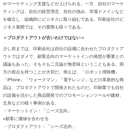
やマーケティング支援などが上げられる。一方、自社のマーケ
ティングは、自社の経営理念、自社の強み、市場ドメインなど
を確立し、組織的にビジネスに取り組むである。印刷会社のビ
ジネス展開では、その業態も様々である。
＜プロダクトアウトが古いわけではない＞
少し前までは、印刷会社は自社の設備に合わせたプロダクトア
ウトではダメで、顧客志向のマーケットインの発想が重要との
議論もあった。そもそも二元論が無意味ということもある。両
方の視点を持つことが大切だ。例えば、「ロボット掃除機」
「iPhone」「ウォークマン」「電子レンジ」などの革新的な商
品は、プロダクトアウトで開発されたものだ。印刷業でも自社
の設備を活かした商品開発でのプロモーションツールや建材、
文具などの様々事例がある。
・マーケットイン：「ニーズ志向」
※顧客に価値を合わせる
・プロダクトアウト：「シーズ志向」