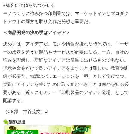
※顧客に価値を気づかせる
モノづくりに強み持つ印刷業では、マーケットインとプロダク
トアウトの両方を取り入れた発想も重要だ。
＜商品開発の決め手はアイデア＞
決め手は、アイデアだ。モノや情報が溢れた時代では、ユーザ
ーの想定を超えた製品やサービスが必要になる。一方、自社の
強みを理解し、新鮮なアイデアは簡単に出せるものでもない。
指示や命令だけで良いアイデアを出すことは難しい。教育や訓
練が必要だ。知識のバリエーションを「型」として学びつつ、
実際にアイデアを生むために取り組むべきことは何かを知る必
要がある。近々にセミナー「印刷製品のアイデア道場」として
開講する。
（CS部 古谷芸文）
J
講師派遣