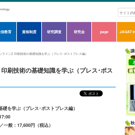
通信教育
資格制度
研究調査
研究会
page
JAGAT in
講
7 【オンライン】印刷技術の基礎知識を学ぶ（プレス･ポストプレス編）
イン】印刷技術の基礎知識を学ぶ（プレス･ポス
基礎を学ぶ（プレス･ポストプレス編）
7:00
秋
／一般：17,600円（税込）