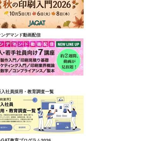
オンデマンド動画配信
新入社員採用・教育調査一覧
AGAT教育プログラム2026