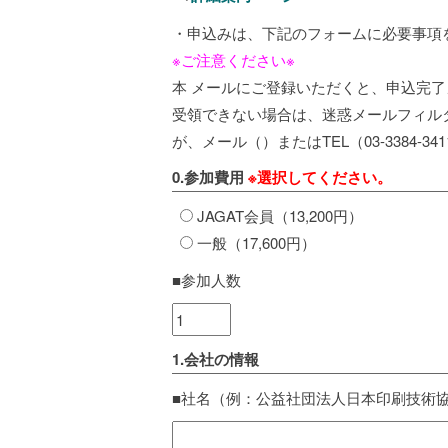
・申込みは、下記のフォームに必要事項
※ご注意ください※
本 メールにご登録いただくと、申込完
受領できない場合は、迷惑メールフィル
が、メール（
）またはTEL（03-3384-
0.参加費用
※選択してください。
JAGAT会員（13,200円）
一般（17,600円）
■参加人数
1.会社の情報
■社名（例：公益社団法人日本印刷技術協