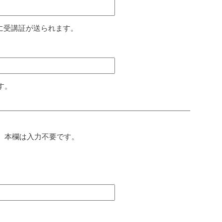
に受講証が送られます。
す。
、本欄は入力不要です。