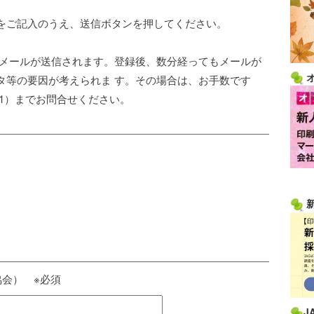
をご記入のうえ、送信ボタンを押してください。
了メールが送信されます。登録後、数分経ってもメールが
タ等の要因が考えられま す。その場合は、お手数です
3411）までお問合せください。
会） ※必須
J