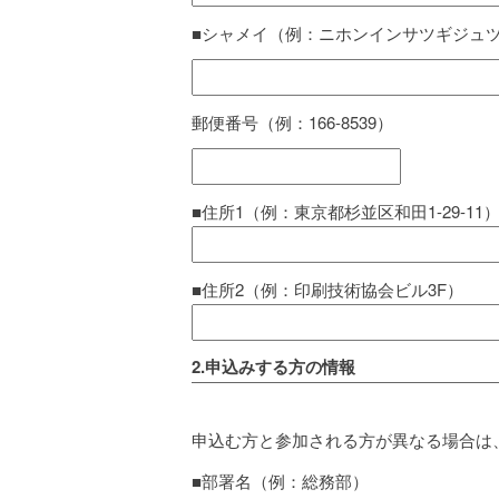
■シャメイ（例：ニホンインサツギジュ
郵便番号（例：166-8539）
■住所1（例：東京都杉並区和田1-29-11
■住所2（例：印刷技術協会ビル3F）
2.申込みする方の情報
申込む方と参加される方が異なる場合は
■部署名（例：総務部）