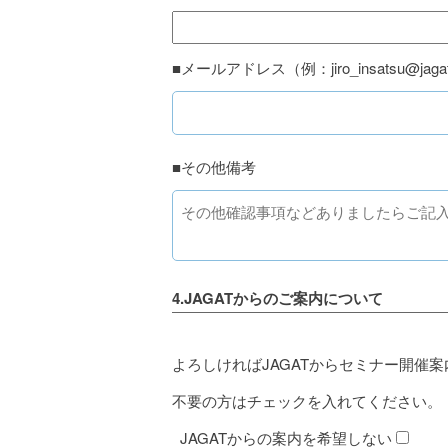
■メールアドレス（例：jiro_insatsu@jagat
■その他備考
4.JAGATからのご案内について
よろしければJAGATからセミナー開催
不要の方はチェックを入れてください。
JAGATからの案内を希望しない