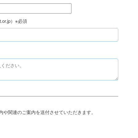
.or.jp）※必須
案内や関連のご案内を送付させていただきます。