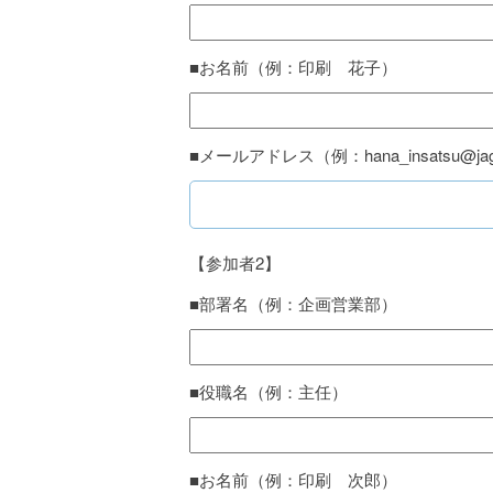
■お名前（例：印刷 花子）
■メールアドレス（例：hana_insatsu@jag
【参加者2】
■部署名（例：企画営業部）
■役職名（例：主任）
■お名前（例：印刷 次郎）