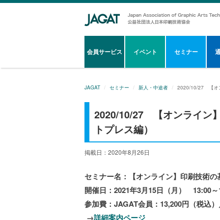
会員サービス
イベント
セミナー
JAGAT
セミナー
新人・中途者
2020/10/2
2020/10/27 【オンラ
トプレス編）
掲載日：2020年8月26日
セミナー名：【オンライン】印刷技術の
開催日：2021年3月15日（月） 13:00～1
参加費：JAGAT会員：13,200円（税込）
→
詳細案内ページ