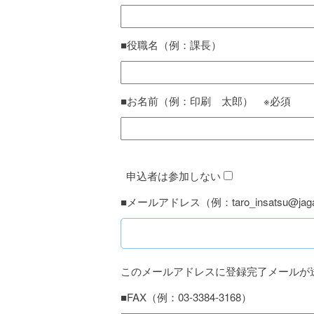
■役職名（例：課長）
■お名前（例：印刷 太郎） ※必須
申込者は参加しない
■メールアドレス（例：taro_insatsu@jaga
このメールアドレスに登録完了メールが
■FAX（例：03-3384-3168）