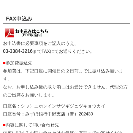
FAX申込み
お申込書に必要事項をご記入のうえ、
までFAXにてお送りください。
03-3384-3216
■
参加費振込先
参加費は、下記口座に開催日の２日前までに振り込み願いま
す。
なお、お申し込み後の取り消しはお受けできません。代理の方
のご出席をお願いします。
口座名：シャ）ニホンインサツギジュツキョウカイ
口座番号：みずほ銀行中野支店（普）202430
■
内容に関して問い合わせ先
内容に関するお問い合わせはお気軽に下記までお寄せくださ