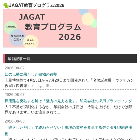
JAGAT教育プログラム2026
最新記事一覧
2026-08-07
知の伝播に果たした書物の役割
印刷博物館で4月25日から7月20日まで開催された「名著誕生展 ヴァチカン
教皇庁図書館Ⅲ＋」は、過...
2026-08-07
採用難を突破する鍵は「魅力の見える化」。印刷会社の採用ブランディング
人手不足が深刻化するなか、印刷会社の採用は「待遇を上げる」だけでは限
界があります。いま注目されて...
2026-08-06
「導入しただけ」で終わらせない！現場の業務を変革するデジタル印刷運用
術
「導入したけれど、いまいち使いこなせていない」「オフセットとの違いや