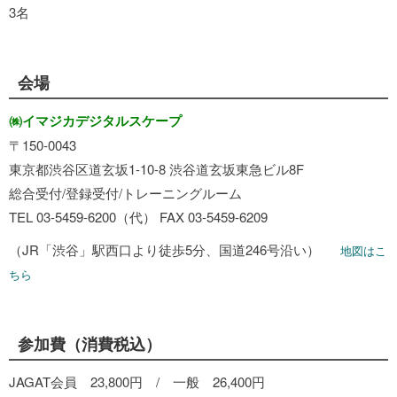
3名
会場
㈱イマジカデジタルスケープ
〒150-0043
東京都渋谷区道玄坂1-10-8 渋谷道玄坂東急ビル8F
総合受付/登録受付/トレーニングルーム
TEL 03-5459-6200（代） FAX 03-5459-6209
（JR「渋谷」駅西口より徒歩5分、国道246号沿い）
地図はこ
ちら
参加費（消費税込）
JAGAT会員 23,800円 / 一般 26,400円