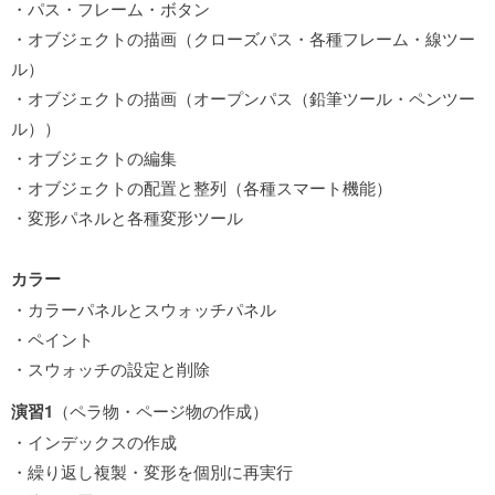
・パス・フレーム・ボタン
・オブジェクトの描画（クローズパス・各種フレーム・線ツー
ル）
・オブジェクトの描画（オープンパス（鉛筆ツール・ペンツー
ル））
・オブジェクトの編集
・オブジェクトの配置と整列（各種スマート機能）
・変形パネルと各種変形ツール
カラー
・カラーパネルとスウォッチパネル
・ペイント
・スウォッチの設定と削除
演習1
（ペラ物・ページ物の作成）
・インデックスの作成
・繰り返し複製・変形を個別に再実行