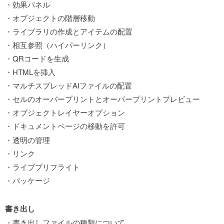
・効果パネル
・オブジェクトの階層移動
・ライブラリの作成とアイテムの配置
・相互参照（ハイパーリンク）
・QRコードを生成
・HTMLを挿入
・マルチスプレッドAIファイルの配置
・セルのオーバープリントとオーパープリントプレビュー
・オブジェクトレイヤーオプション
・ドキュメントページの移動を許可
・透明の管理
・リンク
・ライブプリフライト
・パッケージ
書き出し
・書き出しファイルの種類について