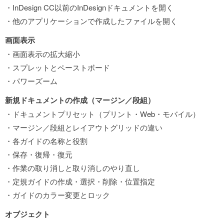
・InDesign CC以前のInDesignドキュメントを開く
・他のアプリケーションで作成したファイルを開く
画面表示
・画面表示の拡大縮小
・スプレットとペーストボード
・パワーズーム
新規ドキュメントの作成（マージン／段組）
・ドキュメントプリセット（プリント・Web・モバイル）
・マージン／段組とレイアウトグリッドの違い
・各ガイドの名称と役割
・保存・復帰・復元
・作業の取り消しと取り消しのやり直し
・定規ガイドの作成・選択・削除・位置指定
・ガイドのカラー変更とロック
オブジェクト