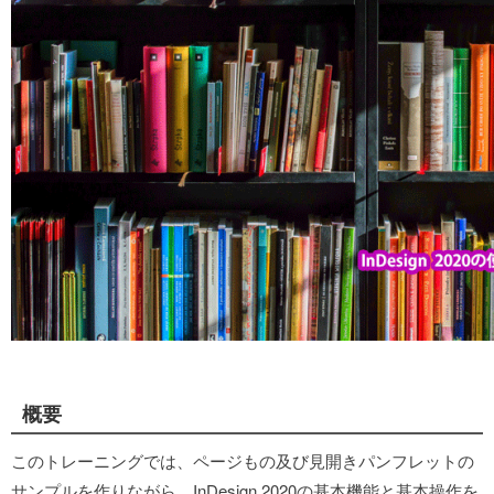
概要
このトレーニングでは、ページもの及び見開きパンフレットの
サンプルを作りながら、InDesign 2020の基本機能と基本操作を