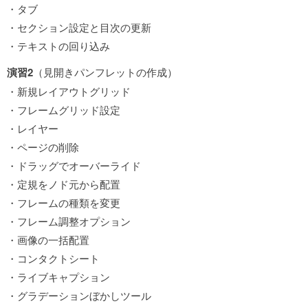
・タブ
・セクション設定と目次の更新
・テキストの回り込み
演習2
（見開きパンフレットの作成）
・新規レイアウトグリッド
・フレームグリッド設定
・レイヤー
・ページの削除
・ドラッグでオーバーライド
・定規をノド元から配置
・フレームの種類を変更
・フレーム調整オプション
・画像の一括配置
・コンタクトシート
・ライブキャプション
・グラデーションぼかしツール