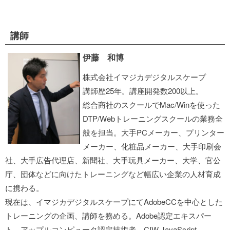
講師
伊藤 和博
株式会社イマジカデジタルスケープ
講師歴25年。講座開発数200以上。
総合商社のスクールでMac/Winを使った
DTP/Webトレーニングスクールの業務全
般を担当。大手PCメーカー、プリンター
メーカー、化粧品メーカー、大手印刷会
社、大手広告代理店、新聞社、大手玩具メーカー、大学、官公
庁、団体などに向けたトレーニングなど幅広い企業の人材育成
に携わる。
現在は、イマジカデジタルスケープにてAdobeCCを中心とした
トレーニングの企画、講師を務める。Adobe認定エキスパー
ト、アップルコンピュータ認定技術者、CIW JavaScript