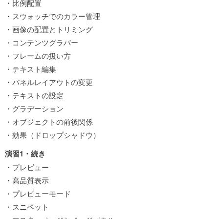
・比例配置
・スウォッチでのカラー管理
・画像の配置とトリミング
・コンテンツグラバー
・フレームの扱い方
・テキスト編集
・パネルレイアウトの変更
・テキストの設定
・グラデーション
・オブジェクトの前後関係
・効果（ドロップシャドウ）
演習1・続き
・プレビュー
・高品質表示
・プレビューモード
・スニペット