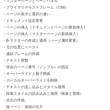
・マスターページとページパネル
・プライマリテキストフレーム（CS6）
・ページの表示と選択の違い
・ドキュメント設定変更
・ページの挿入（ドキュメントページの新規挿入）
・ページの挿入（マスターページの新規挿入）
・B-マスターの作成と適用（ページ属性変更）
・元の位置にペースト
・連結フレームの作成
・テキスト変数
・現在のページ番号（ノンブル）の指定
・オーバーライドと親子関係
・ローカルオーバーライドを削除
・テキストの流し込みとスタイル適用
・段落スタイルの読み込みと適用（検索と置換）
・目次の作成
・改ページ・改段の仕方