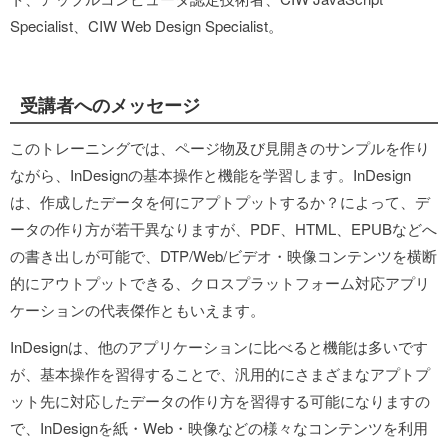
Specialist、CIW Web Design Specialist。
受講者へのメッセージ
このトレーニングでは、ページ物及び見開きのサンプルを作り
ながら、InDesignの基本操作と機能を学習します。InDesign
は、作成したデータを何にアプトプットするか？によって、デ
ータの作り方が若干異なりますが、PDF、HTML、EPUBなどへ
の書き出しが可能で、DTP/Web/ビデオ・映像コンテンツを横断
的にアウトプットできる、クロスプラットフォーム対応アプリ
ケーションの代表傑作ともいえます。
InDesignは、他のアプリケーションに比べると機能は多いです
が、基本操作を習得することで、汎用的にさまざまなアプトプ
ット先に対応したデータの作り方を習得する可能になりますの
で、InDesignを紙・Web・映像などの様々なコンテンツを利用