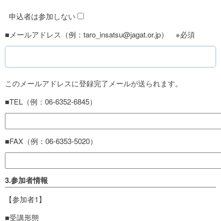
申込者は参加しない
■メールアドレス（例：taro_insatsu@jagat.or.jp） ※必須
このメールアドレスに登録完了メールが送られます。
■TEL（例：06-6352-6845）
■FAX（例：06-6353-5020）
3.参加者情報
【参加者1】
■受講形態