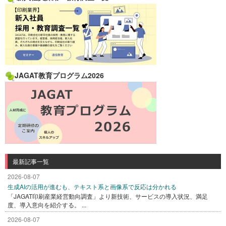
JAGAT教育プログラム2026
最新記事一覧
2026-08-07
生成AIの活用が進むも、テキスト系と画像系で反応は分かれる
「JAGAT印刷産業経営動向調査」より新技術、サービスの導入状況、満足
度、導入意向を紹介する。 ...
2026-08-07