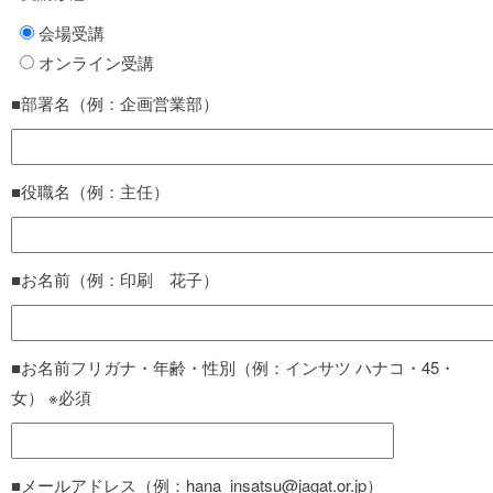
会場受講
オンライン受講
■部署名（例：企画営業部）
■役職名（例：主任）
■お名前（例：印刷 花子）
■お名前フリガナ・年齢・性別（例：インサツ ハナコ・45・
女） ※必須
■メールアドレス（例：hana_insatsu@jagat.or.jp）