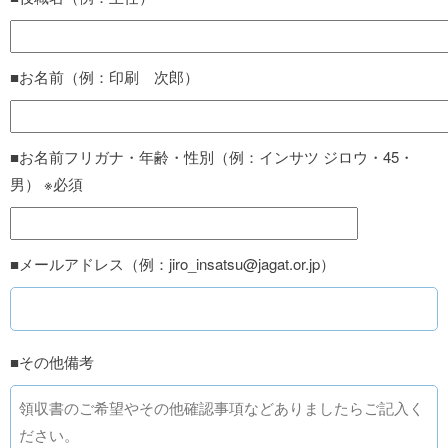
■お名前（例：印刷 次郎）
■お名前フリガナ・年齢・性別（例：インサツ ジロウ・45・
男） ※必須
■メールアドレス（例：jiro_insatsu@jagat.or.jp）
■その他備考