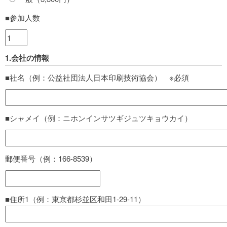
■参加人数
1.会社の情報
■社名（例：公益社団法人日本印刷技術協会） ※必須
■シャメイ（例：ニホンインサツギジュツキョウカイ）
郵便番号（例：166-8539）
■住所1（例：東京都杉並区和田1-29-11）