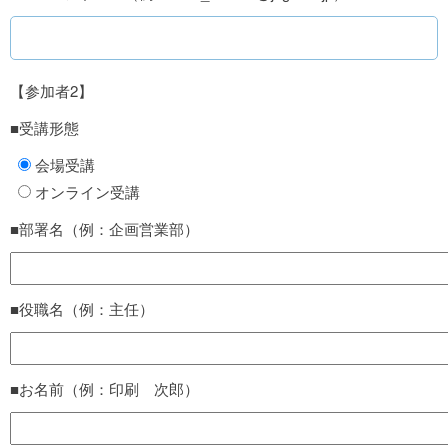
【参加者2】
■受講形態
会場受講
オンライン受講
■部署名（例：企画営業部）
■役職名（例：主任）
■お名前（例：印刷 次郎）