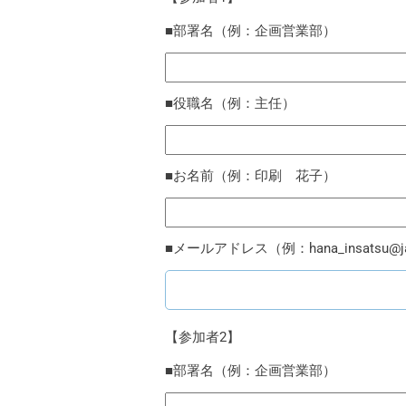
■部署名（例：企画営業部）
■役職名（例：主任）
■お名前（例：印刷 花子）
■メールアドレス（例：hana_insatsu@ja
【参加者2】
■部署名（例：企画営業部）