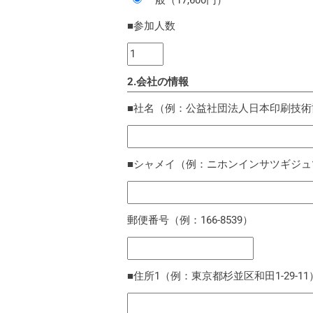
一般（17,600円）
■参加人数
2.会社の情報
■社名（例：公益社団法人日本印刷技
■シャメイ（例：ニホンインサツギジュ
郵便番号（例：166-8539）
■住所1（例：東京都杉並区和田1-29-11