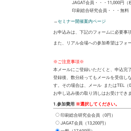
JAGAT会員・・・11,000円（
印刷総合研究会員・・・無料
→
セミナー開催案内ページ
お申込みは、下記のフォームに必要事
また、リアル会場への参加希望はフォ
※ご注意事項※
本メールにご登録いただくと、申込完
登録後、数分経ってもメールを受信し
す。その場合は、メール
またはTEL（0
お申し込み後の取り消しはお受けでき
1.参加費用
※選択してください。
印刷総合研究会会員（0円）
JAGAT会員（13,200円）