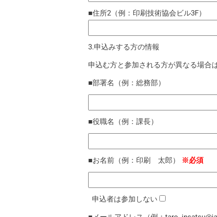
■住所2（例：印刷技術協会ビル3F）
3.申込みする方の情報
申込む方と参加される方が異なる場合
■部署名（例：総務部）
■役職名（例：課長）
■お名前（例：印刷 太郎）
※必須
申込者は参加しない