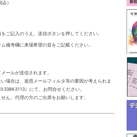
税込）
項をご記入のうえ、送信ボタンを押してください。
ーム備考欄に来場希望の旨をご記載ください。
了メールが送信されます。
ない場合は、迷惑メールフィルタ等の要因が考えられま
3-3384-3113）にて、お問合せください。
ません。代理の方のご出席をお願いします。