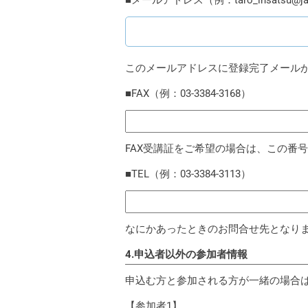
■メールアドレス（例：taro_insatsu@jag
このメールアドレスに登録完了メール
■FAX（例：03-3384-3168）
FAX受講証をご希望の場合は、この番
■TEL（例：03-3384-3113）
なにかあったときのお問合せ先となり
4.申込者以外の参加者情報
申込む方と参加される方が一緒の場合
【参加者1】