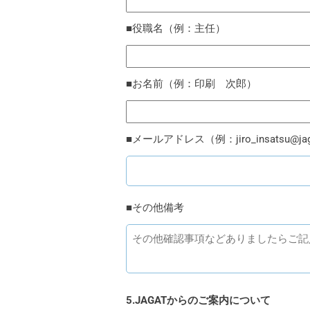
■役職名（例：主任）
■お名前（例：印刷 次郎）
■メールアドレス（例：jiro_insatsu@jaga
■その他備考
5.JAGATからのご案内について