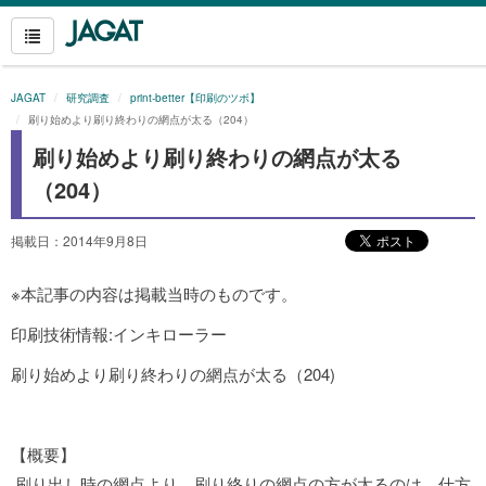
JAGAT
研究調査
print-better【印刷のツボ】
刷り始めより刷り終わりの網点が太る（204）
刷り始めより刷り終わりの網点が太る
（204）
掲載日：2014年9月8日
※本記事の内容は掲載当時のものです。
印刷技術情報:インキローラー
刷り始めより刷り終わりの網点が太る（204)
【概要】
刷り出し時の網点より，刷り終りの網点の方が太るのは，仕方