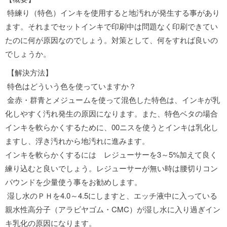
特練り（特色）インキを使用すると地汚れが発生する事があり
ます。それまでセットインキで印刷中は問題なく印刷できてい
たのに何が原因なのでしょう。対策として、何をすれば良いの
でしょうか。
【解決方法】
特色はどういう色を使っていますか？
金赤・群青とメジュームを使って混色した特色は、インキが乳
化しやすく汚れ発生の原因になります。また、特色ベタの場合
インキを軟らかくするために、00ニスを使うとインキは乳化し
ますし、浮き汚れから地汚れに進みます。
インキを軟らかくするには レジューサーを3～5%加えて良く
練り込むと良いでしょう。レジューサーが無い時は腰切りコン
パウンドを少量使う事をお勧めします。
湿し水のＰＨを4.0～4.5にしますと、エッチ液中に入っている
親水性高分子（アラビヤゴム・CMC）が湿し水に入り過ぎイン
キ乳化の原因になります。