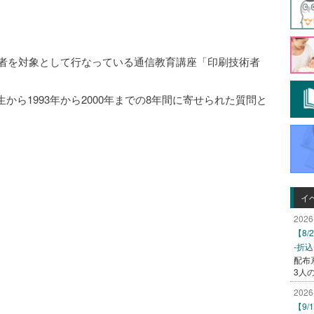
術者を対象として行なっている通信教育講座「印刷技術者
ら1993年から2000年までの8年間に寄せられた質問と
イ
2026
【8
-折
配布
3人
2026
【9