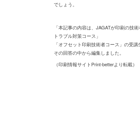
でしょう。
「本記事の内容は、JAGATが印刷の技
トラブル対策コース」
「オフセット印刷技術者コース」の受講生か
その回答の中から編集しました。
（印刷情報サイトPrint-betterより転載）