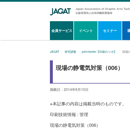
会員サービス
イベント
セミナー
JAGAT
研究調査
print-better【印刷のツボ】
現場
現場の静電気対策（006）
掲載日：2014年9月10日
※本記事の内容は掲載当時のものです。
印刷技術情報 : 管理
現場の静電気対策（006）