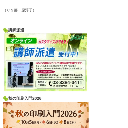
（ＣＳ部 原淳子）
講師派遣
秋の印刷入門2026