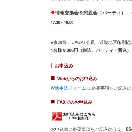
●
情報交換会＆懇親会（パーティ）
・
17:30～19:00
●
参加費： JAGAT会員、近畿地区印刷
1名様 9,000円（税込、パーティー費込）
お申込み
■
Webからのお申込み
Web申込フォーム
に必要事項をご記入の
■
FAXでのお申込み
お申込書に必要事項をご記入のうえ、
06