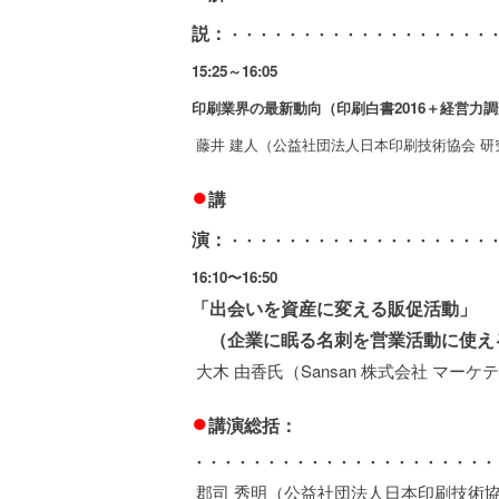
説：
・・・・・・・・・・・・・・・・・・
15:25～16:05
印刷業界の最新動向（印刷白書2016＋経営力
藤井 建人（公益社団法人日本印刷技術協会 研
●
講
演：
・・・・・・・・・・・・・・・・・・
16:10〜16:50
「出会いを資産に変える販促活動」
（企業に眠る名刺を営業活動に使え
大木 由香氏（Sansan 株式会社 マー
●
講演総括：
・・・・・・・・・・・・・・・・・・・・・
郡司 秀明（公益社団法人日本印刷技術協