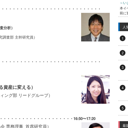
～い
本イ
・・・・・・・・・・・・・・・・・・・・・・・・・・・・
前に
人
調査分析）
究調査部 主幹研究員）
1
2
・・・・・・・・・・・・・・・・・・・・・・・・・・・・
3
る資産に変える）
4
ケティング部 リードグループ）
5
・・・・・・・・・・・・・・・・・・・・
16:50〜17:20
最
会 専務理事 首席研究員）