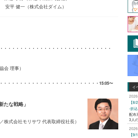
安平 健一（株式会社ダイム）
・・・・・・・・・・・・・・・・・・・・・・・・・・・・
協会 理事）
・・・・・・・・・・・・・・・・・・・・・・・・・
15:05〜
イ
2026
【8
新たな戦略」
-折
配布
3人
／株式会社モリサワ 代表取締役社長）
2026
【9