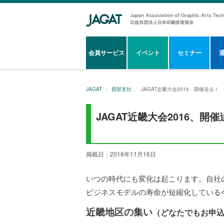
会員サービス
イベント
セミナー
JAGAT
西部支社
JAGAT近畿大会2016、開催迫る！
JAGAT近畿大会2016、開
掲載日：2016年11月16日
いつの時代にも変化は起こります。自社
ビジネスモデルの寿命が短縮化している
近畿地区の集い
（どなたでもお申