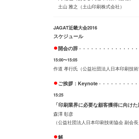
土山 雅之（土山印刷株式会社） 
JAGAT近畿大会2016
スケジュール
●
開会の辞
・・・・・・・・・・・・・・・
15:00〜15:05
作道 孝行氏（公益社団法人日本印刷技術
●
ご挨拶：Keynote
・・・・・・・・・・
15:25
「印刷業界に必要な顧客獲得に向けた
森澤 彰彦
（公益社団法人日本印刷技術協会 副会長
●
解