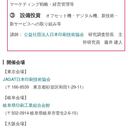
マーケティング戦略・経営管理等
③ 設備投資
オフセット機・デジタル機、新技術・
新サービスへの取り組み等
講師：
公益社団法人日本印刷技術協会
研究調査部長 主
幹研究員 藤井 建人
開催会場
【東京会場】
JAGAT日本印刷技術協会
（〒166-8539 東京都杉並区和田1-29-11）
【岐阜会場】
岐阜県印刷工業組合会館
（〒502-0914 岐阜県岐阜市菅生2-6-15）
【大阪会場】