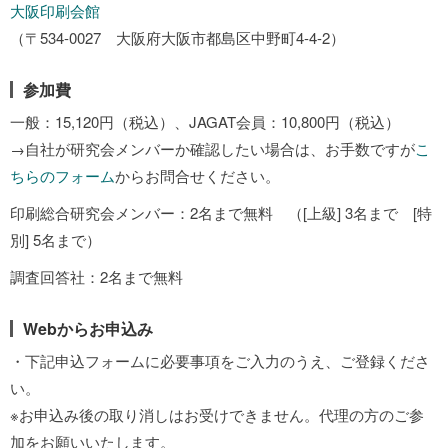
大阪印刷会館
（〒534-0027 大阪府大阪市都島区中野町4-4-2）
参加費
一般：15,120円（税込）、JAGAT会員：10,800円（税込）
→自社が研究会メンバーか確認したい場合は、お手数ですが
こ
ちらのフォーム
からお問合せください。
印刷総合研究会メンバー：2名まで無料 （[上級] 3名まで [特
別] 5名まで）
調査回答社：2名まで無料
Webからお申込み
・下記申込フォームに必要事項をご入力のうえ、ご登録くださ
い。
※お申込み後の取り消しはお受けできません。代理の方のご参
加をお願いいたします。