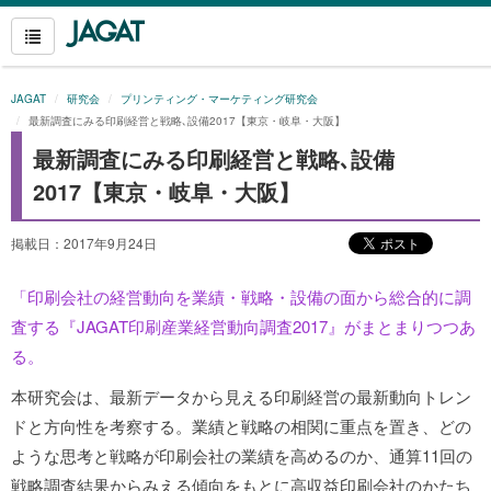
JAGAT
研究会
プリンティング・マーケティング研究会
最新調査にみる印刷経営と戦略､設備2017【東京・岐阜・大阪】
最新調査にみる印刷経営と戦略､設備
2017【東京・岐阜・大阪】
掲載日：2017年9月24日
「印刷会社の経営動向を業績・戦略・設備の面から総合的に調
査する『JAGAT印刷産業経営動向調査2017』がまとまりつつあ
る。
本研究会は、最新データから見える印刷経営の最新動向トレン
ドと方向性を考察する。業績と戦略の相関に重点を置き、どの
ような思考と戦略が印刷会社の業績を高めるのか、通算11回の
戦略調査結果からみえる傾向をもとに高収益印刷会社のかたち